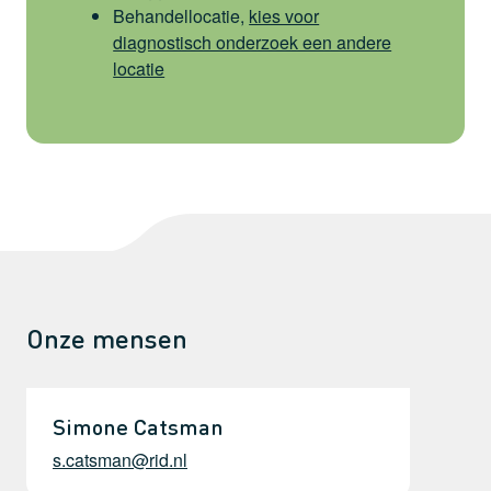
Behandellocatie,
kies voor
diagnostisch onderzoek een andere
locatie
Onze mensen
Simone Catsman
s.catsman@rid.nl