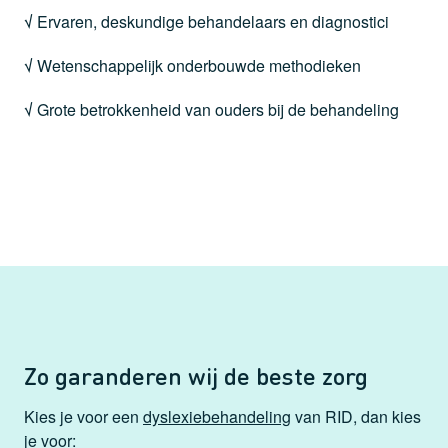
√
Ervaren, deskundige behandelaars en diagnostici
√
Wetenschappelijk onderbouwde methodieken
√
Grote betrokkenheid van ouders bij de behandeling
Zo garanderen wij de beste zorg
Kies je voor een
dyslexiebehandeling
van RID, dan kies
je voor: