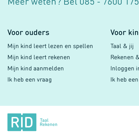
Meer weten?
Bel 085 - 7600 175
Voor ouders
Voor ki
Mijn kind leert lezen en spellen
Taal & jij
Mijn kind leert rekenen
Rekenen & 
Mijn kind aanmelden
Inloggen 
Ik heb een vraag
Ik heb een