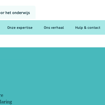
or het onderwijs
Onze expertise
Ons verhaal
Hulp & contact
re
laring