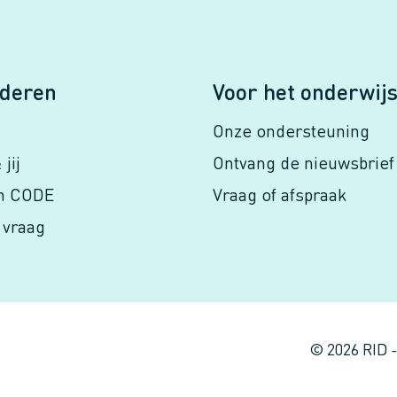
nderen
Voor het onderwij
Onze ondersteuning
jij
Ontvang de nieuwsbrief
in CODE
Vraag of afspraak
 vraag
© 2026 RID 