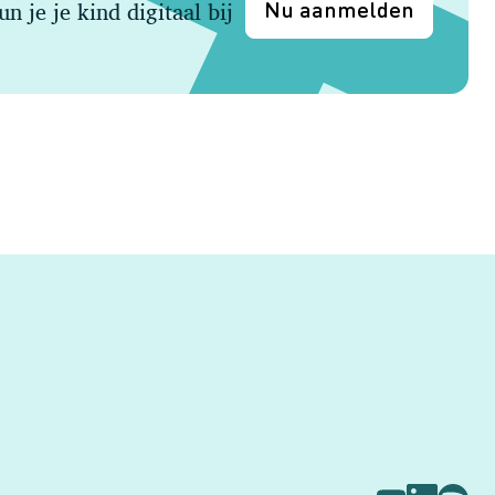
 je je kind digitaal bij
Nu aanmelden