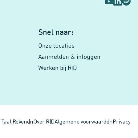
s
Snel naar:
Onze locaties
Aanmelden & inloggen
Werken bij RID
- Taal Rekenen
Over RID
Algemene voorwaarden
Privacy