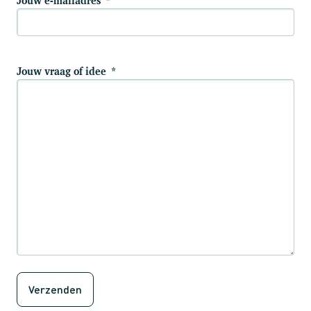
Jouw e-mailadres
*
Jouw vraag of idee
*
Verzenden