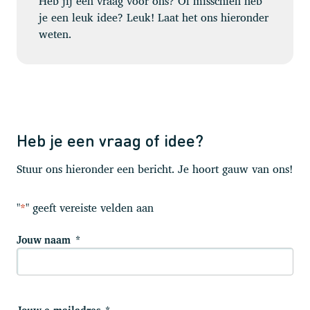
Heb jij een vraag voor ons? Of misschien heb
je een leuk idee? Leuk! Laat het ons hieronder
weten.
Heb je een vraag of idee?
Stuur ons hieronder een bericht. Je hoort gauw van ons!
"
*
" geeft vereiste velden aan
Jouw naam
*