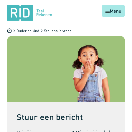
RID
Menu
Taal
Rekenen
Ouder en kind
Stel ons je vraag
Home
-
-
Stuur een bericht