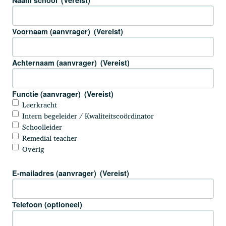
Naam school
(Vereist)
Voornaam (aanvrager)
(Vereist)
Achternaam (aanvrager)
(Vereist)
Functie (aanvrager)
(Vereist)
Leerkracht
Intern begeleider / Kwaliteitscoördinator
Schoolleider
Remedial teacher
Overig
E-mailadres (aanvrager)
(Vereist)
Telefoon (optioneel)