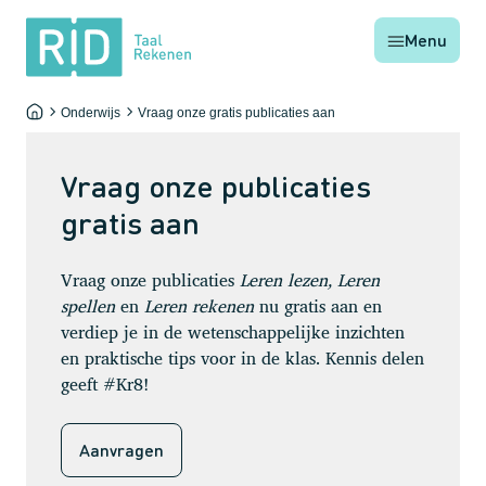
RID
Menu
Taal
Rekenen
Onderwijs
Vraag onze gratis publicaties aan
Home
-
-
Vraag onze publicaties
gratis aan
Vraag onze publicaties
Leren lezen,
Leren
spellen
en
Leren rekenen
nu gratis aan en
verdiep je in de wetenschappelijke inzichten
en praktische tips voor in de klas. Kennis delen
geeft #Kr8!
Aanvragen