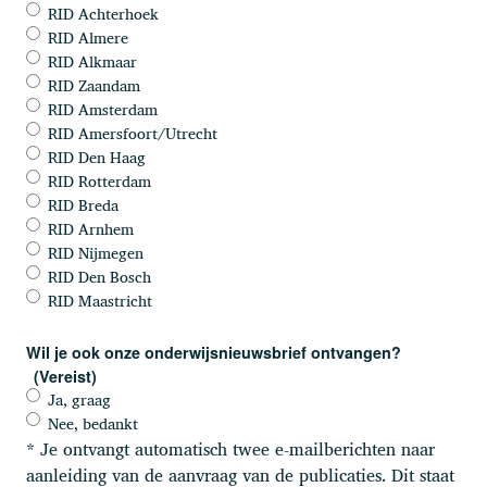
RID Achterhoek
RID Almere
RID Alkmaar
RID Zaandam
RID Amsterdam
RID Amersfoort/Utrecht
RID Den Haag
RID Rotterdam
RID Breda
RID Arnhem
RID Nijmegen
RID Den Bosch
RID Maastricht
Wil je ook onze onderwijsnieuwsbrief ontvangen?
(Vereist)
Ja, graag
Nee, bedankt
* Je ontvangt automatisch twee e-mailberichten naar
aanleiding van de aanvraag van de publicaties. Dit staat