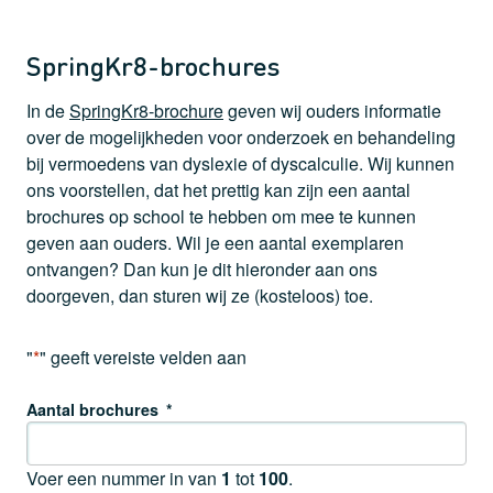
SpringKr8-brochures
In de
SpringKr8-brochure
geven wij ouders informatie
over de mogelijkheden voor onderzoek en behandeling
bij vermoedens van dyslexie of dyscalculie. Wij kunnen
ons voorstellen, dat het prettig kan zijn een aantal
brochures op school te hebben om mee te kunnen
geven aan ouders. Wil je een aantal exemplaren
ontvangen? Dan kun je dit hieronder aan ons
doorgeven, dan sturen wij ze (kosteloos) toe.
"
*
" geeft vereiste velden aan
Aantal brochures
*
Voer een nummer in van
1
tot
100
.