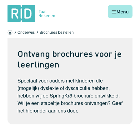
RID
Menu
Taal
Rekenen
Onderwijs
Brochures bestellen
Home
-
-
Ontvang brochures voor je
leerlingen
Speciaal voor ouders met kinderen die
(mogelijk) dyslexie of dyscalculie hebben,
hebben wij de SpringKr8-brochure ontwikkeld.
Wil je een stapeltje brochures ontvangen? Geef
het hieronder aan ons door.