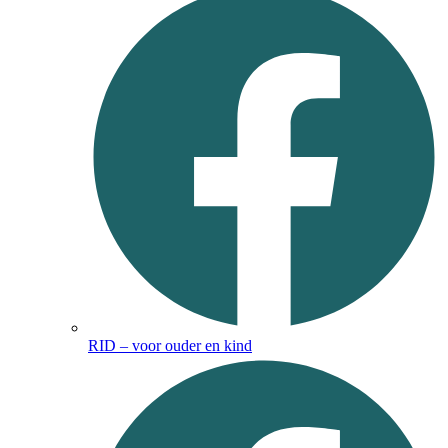
RID – voor ouder en kind