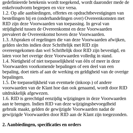
gedefinieerde betekenis wordt toegekend, wordt daaronder mede de
enkelvoudvorm begrepen en vice versa.
1.2. Op alle aanbiedingen, offertes en opdrachtbevestigingen van
bestellingen bij en (onderhandelingen over) Overeenkomsten met
RID zijn deze Voorwaarden van toepassing. In geval van
strijdigheid tussen de Overeenkomst en deze Voorwaarden
prevaleert de Overeenkomst boven deze Voorwaarden.
1.3. Afspraken of regelingen die van deze Voorwaarden afwijken,
gelden slechts indien deze Schriftelijk met RID zijn
overeengekomen dan wel Schriftelijk door RID zijn bevestigd, en
laten voor het overige deze Voorwaarden volledig in stand.
1.4. Nietigheid of niet toepasselijkheid van één of meer in deze
Voorwaarden voorkomende bepalingen of een deel van een
bepaling, doet niets af aan de werking en geldigheid van de overige
bepalingen.
1.5. De toepasselijkheid van eventuele (inkoop-) of andere
voorwaarden van de Klant hoe dan ook genaamd, wordt door RID
uitdrukkelijk afgewezen.
1.6. RID is gerechtigd eenzijdig wijzigingen in deze Voorwaarden
aan te brengen. Indien RID van deze wijzigingsbevoegdheid
gebruik maakt, gelden de gewijzigde Voorwaarden nadat de
gewijzigde Voorwaarden door RID aan de Klant zijn toegezonden.
2. Aanbiedingen, specificaties en orders