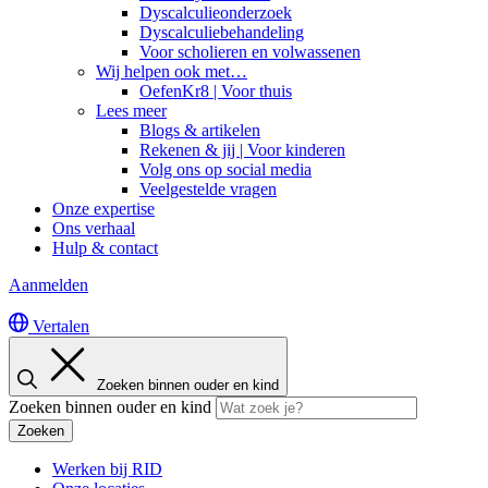
Dyscalculieonderzoek
Dyscalculiebehandeling
Voor scholieren en volwassenen
Wij helpen ook met…
OefenKr8 | Voor thuis
Lees meer
Blogs & artikelen
Rekenen & jij | Voor kinderen
Volg ons op social media
Veelgestelde vragen
Onze expertise
Ons verhaal
Hulp & contact
Aanmelden
Vertalen
Zoeken binnen ouder en kind
Zoeken binnen ouder en kind
Zoeken
Werken bij RID