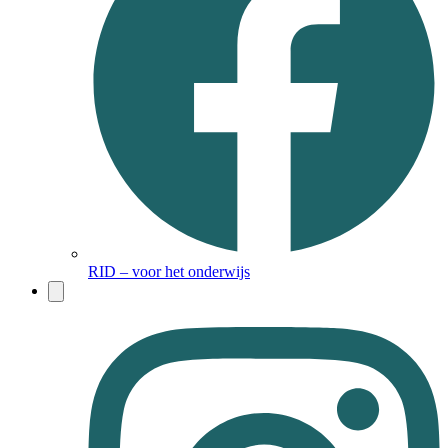
RID – voor het onderwijs