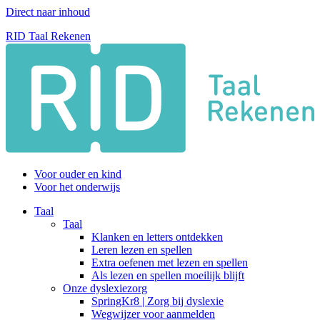
Direct naar inhoud
RID Taal Rekenen
Voor ouder en kind
Voor het onderwijs
Taal
Taal
Klanken en letters ontdekken
Leren lezen en spellen
Extra oefenen met lezen en spellen
Als lezen en spellen moeilijk blijft
Onze dyslexiezorg
SpringKr8 | Zorg bij dyslexie
Wegwijzer voor aanmelden