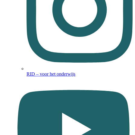
RID – voor het onderwijs