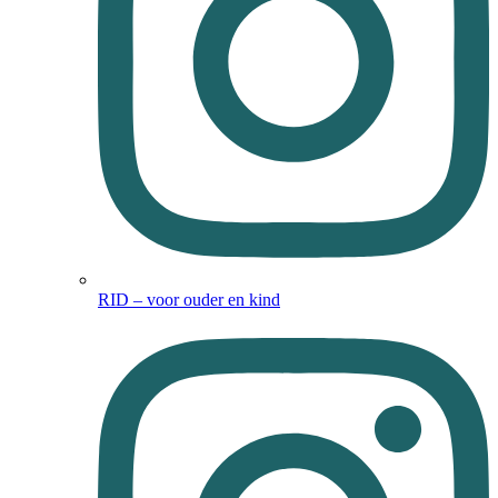
RID – voor ouder en kind