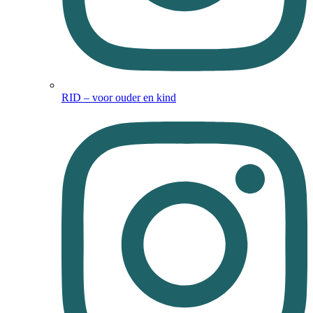
RID – voor ouder en kind