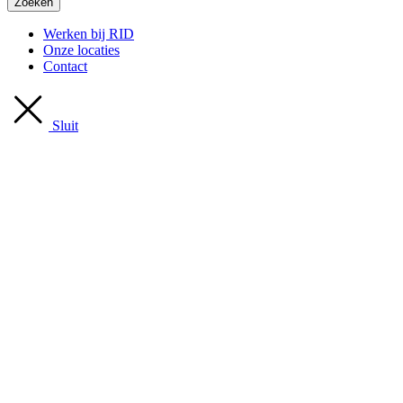
Zoeken
Werken bij RID
Onze locaties
Contact
Sluit