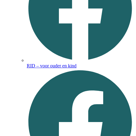
RID – voor ouder en kind