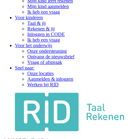
Mijn kind leert rekenen
Mijn kind aanmelden
Ik heb een vraag
Voor kinderen
Taal & jij
Rekenen & jij
Inloggen in CODE
Ik heb een vraag
Voor het onderwijs
Onze ondersteuning
Ontvang de nieuwsbrief
Vraag of afspraak
Snel naar:
Onze locaties
Aanmelden & inloggen
Werken bij RID