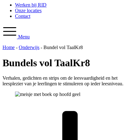
Werken bij RID
Onze locaties
Contact
Menu
Home
-
Onderwijs
-
Bundel vol TaalKr8
Bundels vol TaalKr8
Verhalen, gedichten en strips om de leesvaardigheid en het
leesplezier van je leerlingen te stimuleren op ieder leesniveau.