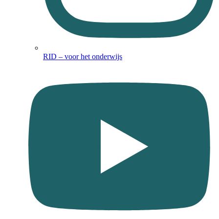
RID – voor het onderwijs