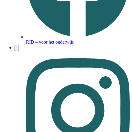
RID – voor het onderwijs