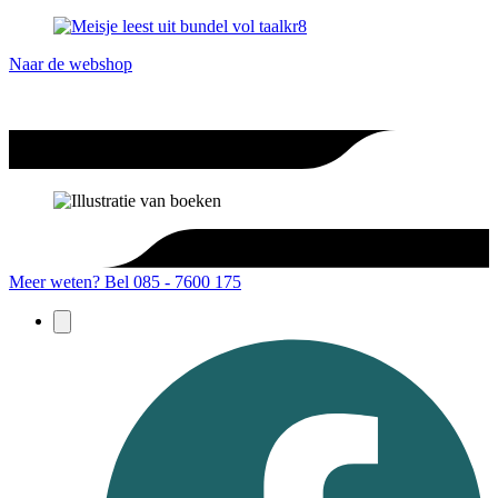
Naar de webshop
Meer weten?
Bel 085 - 7600 175