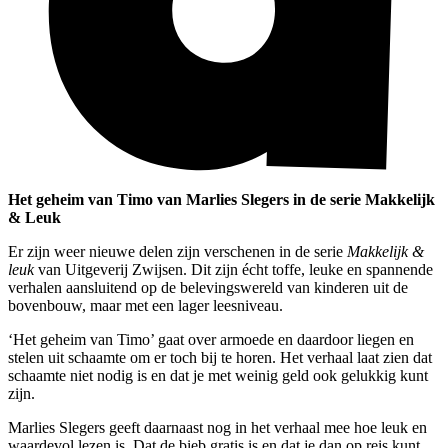
Het geheim van Timo van Marlies Slegers in de serie Makkelijk
& Leuk
Er zijn weer nieuwe delen zijn verschenen in de serie
Makkelijk &
leuk
van Uitgeverij Zwijsen. Dit zijn écht toffe, leuke en spannende
verhalen aansluitend op de belevingswereld van kinderen uit de
bovenbouw, maar met een lager leesniveau.
‘Het geheim van Timo’ gaat over armoede en daardoor liegen en
stelen uit schaamte om er toch bij te horen. Het verhaal laat zien dat
schaamte niet nodig is en dat je met weinig geld ook gelukkig kunt
zijn.
Marlies Slegers geeft daarnaast nog in het verhaal mee hoe leuk en
waardevol lezen is. Dat de bieb gratis is en dat je dan op reis kunt