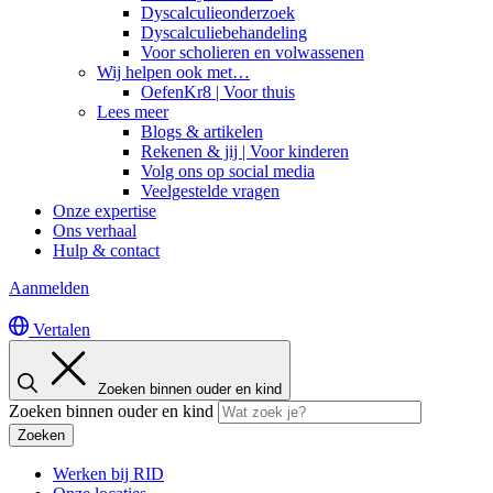
Dyscalculieonderzoek
Dyscalculiebehandeling
Voor scholieren en volwassenen
Wij helpen ook met…
OefenKr8 | Voor thuis
Lees meer
Blogs & artikelen
Rekenen & jij | Voor kinderen
Volg ons op social media
Veelgestelde vragen
Onze expertise
Ons verhaal
Hulp & contact
Aanmelden
Vertalen
Zoeken binnen ouder en kind
Zoeken binnen ouder en kind
Zoeken
Werken bij RID