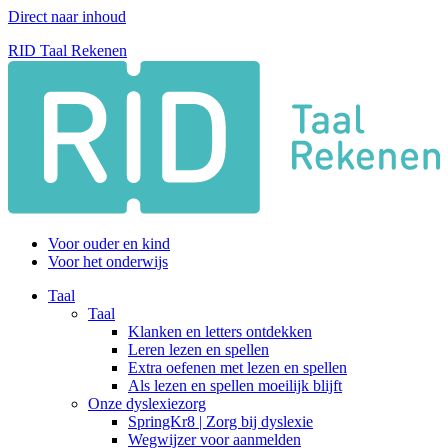
Direct naar inhoud
RID Taal Rekenen
Voor ouder en kind
Voor het onderwijs
Taal
Taal
Klanken en letters ontdekken
Leren lezen en spellen
Extra oefenen met lezen en spellen
Als lezen en spellen moeilijk blijft
Onze dyslexiezorg
SpringKr8 | Zorg bij dyslexie
Wegwijzer voor aanmelden