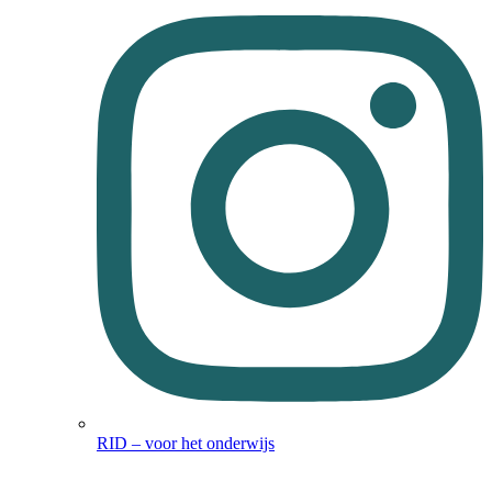
RID – voor het onderwijs