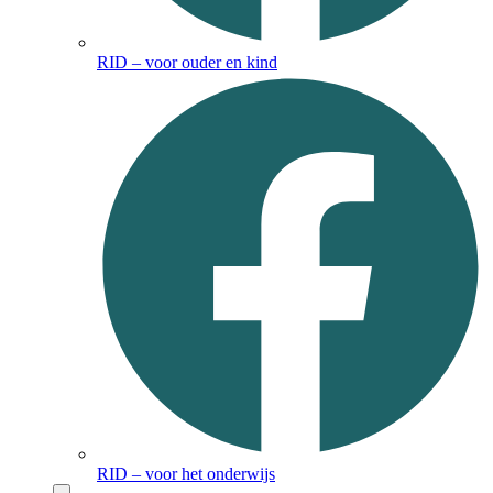
RID – voor ouder en kind
RID – voor het onderwijs