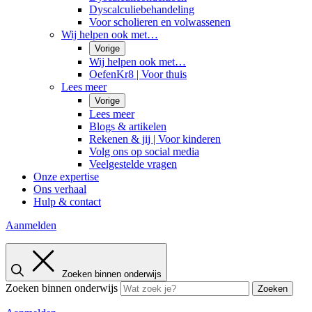
Dyscalculiebehandeling
Voor scholieren en volwassenen
Wij helpen ook met…
Vorige
Wij helpen ook met…
OefenKr8 | Voor thuis
Lees meer
Vorige
Lees meer
Blogs & artikelen
Rekenen & jij | Voor kinderen
Volg ons op social media
Veelgestelde vragen
Onze expertise
Ons verhaal
Hulp & contact
Aanmelden
Zoeken binnen onderwijs
Zoeken binnen onderwijs
Zoeken