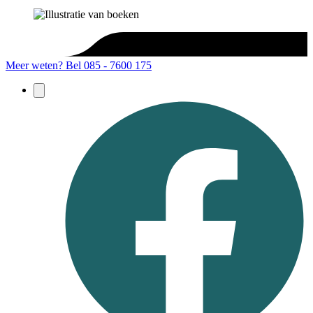
Meer weten?
Bel 085 - 7600 175