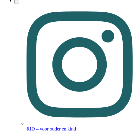
RID – voor ouder en kind