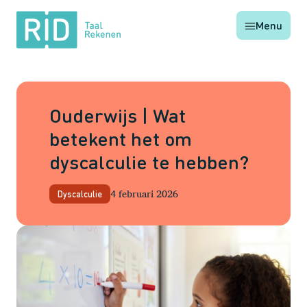
RID
Menu
Taal
Rekenen
Ouderwijs | Wat
betekent het om
dyscalculie te hebben?
4 februari 2026
Dyscalculie