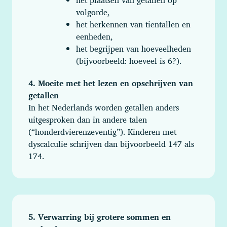
het plaatsen van getallen op
volgorde,
het herkennen van tientallen en
eenheden,
het begrijpen van hoeveelheden
(bijvoorbeeld: hoeveel is 6?).
4. Moeite met het lezen en opschrijven van
getallen
In het Nederlands worden getallen anders
uitgesproken dan in andere talen
(“honderdvierenzeventig”). Kinderen met
dyscalculie schrijven dan bijvoorbeeld 147 als
174.
5. Verwarring bij grotere sommen en