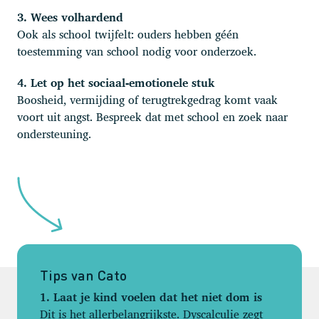
3. Wees volhardend
Ook als school twijfelt: ouders hebben géén
toestemming van school nodig voor onderzoek.
4. Let op het sociaal‑emotionele stuk
Boosheid, vermijding of terugtrekgedrag komt vaak
voort uit angst. Bespreek dat met school en zoek naar
ondersteuning.
Tips van Cato
1. Laat je kind voelen dat het niet dom is
Dit is het allerbelangrijkste. Dyscalculie zegt