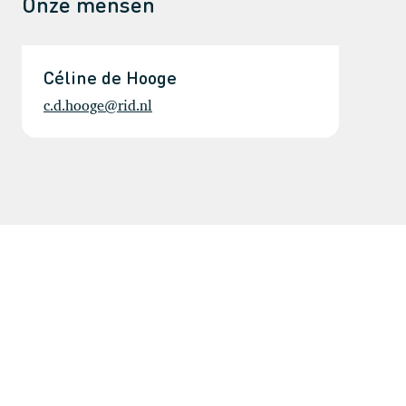
Onze mensen
Céline de Hooge
c.d.hooge@rid.nl