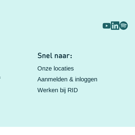
s
Snel naar:
Onze locaties
f
Aanmelden & inloggen
Werken bij RID