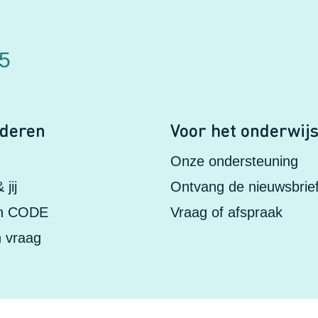
75
nderen
Voor het onderwij
Onze ondersteuning
jij
Ontvang de nieuwsbrie
in CODE
Vraag of afspraak
n vraag