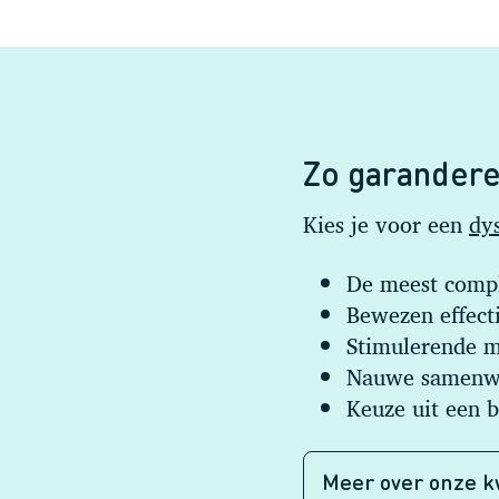
Zo garandere
Kies je voor een
dy
De meest compl
Bewezen effecti
Stimulerende m
Nauwe samenwe
Keuze uit een 
Meer over onze k