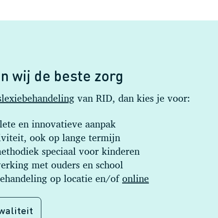
n wij de beste zorg
slexiebehandeling
van RID, dan kies je voor:
ete en innovatieve aanpak
viteit, ook op lange termijn
ethodiek speciaal voor kinderen
rking met ouders en school
behandeling op locatie en/of
online
waliteit