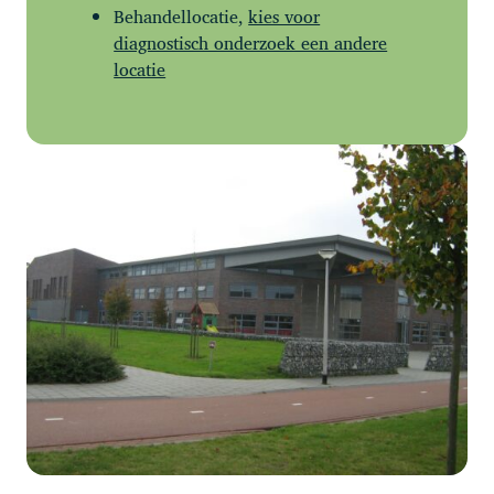
Behandellocatie,
kies voor
diagnostisch onderzoek een andere
locatie