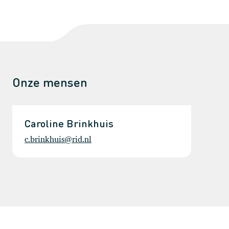
Onze mensen
Caroline Brinkhuis
c.brinkhuis@rid.nl