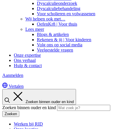
Dyscalculieonderzoek
Dyscalculiebehandeling
Voor scholieren en volwassenen
Wij helpen ook met…
OefenKr8 | Voor thuis
Lees meer
Blogs & artikelen
Rekenen & jij | Voor kinderen
Volg ons op social media
Veelgestelde vragen
Onze expertise
Ons verhaal
Hulp & contact
Aanmelden
Vertalen
Zoeken binnen ouder en kind
Zoeken binnen ouder en kind
Zoeken
Werken bij RID