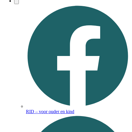
RID – voor ouder en kind