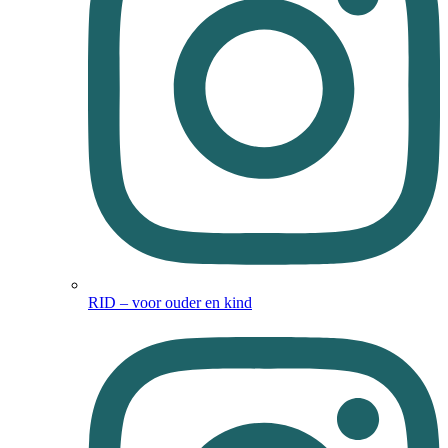
RID – voor ouder en kind