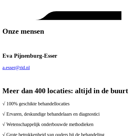
Onze mensen
Eva Pijnenburg-Esser
a.esser@rid.nl
Meer dan 400 locaties: altijd in de buurt
√ 100% geschikte behandellocaties
√
Ervaren, deskundige behandelaars en diagnostici
√
Wetenschappelijk onderbouwde methodieken
√
Grote betrokkenheid van ouders bij de behandeling