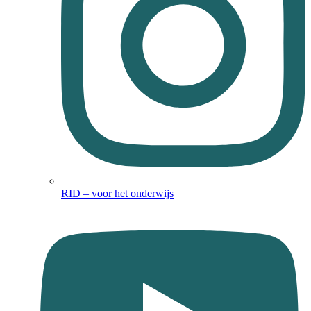
RID – voor het onderwijs