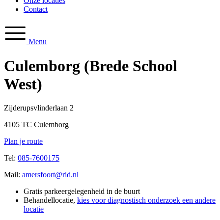
Onze locaties
Contact
Menu
Culemborg (Brede School
West)
Zijderupsvlinderlaan 2
4105 TC Culemborg
Plan je route
Tel:
085-7600175
Mail:
amersfoort@rid.nl
Gratis parkeergelegenheid in de buurt
Behandellocatie,
kies voor diagnostisch onderzoek een andere
locatie