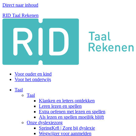
Direct naar inhoud
RID Taal Rekenen
Voor ouder en kind
Voor het onderwijs
Taal
Taal
Klanken en letters ontdekken
Leren lezen en spellen
Extra oefenen met lezen en spellen
Als lezen en spellen moeilijk blijft
Onze dyslexiezorg
SpringKr8 | Zorg bij dyslexie
Wegwijzer voor aanmelden