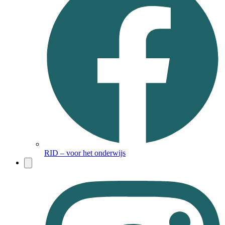
RID – voor het onderwijs