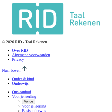
© 2026 RID - Taal Rekenen
Over RID
Algemene voorwaarden
Privacy
Naar boven
Ouder & kind
Onderwijs
Ons aanbod
Voor je leerling
Vorige
Voor je leerling
Basisonderwijs