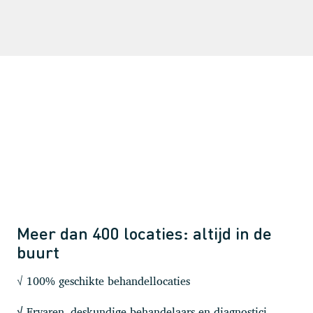
Meer dan 400 locaties: altijd in de
buurt
√ 100% geschikte behandellocaties
Ervaren, deskundige behandelaars en diagnostici
√