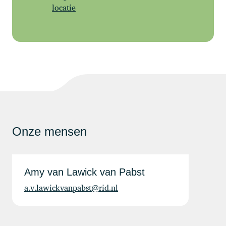
locatie
Onze mensen
Amy van Lawick van Pabst
a.v.lawickvanpabst@rid.nl