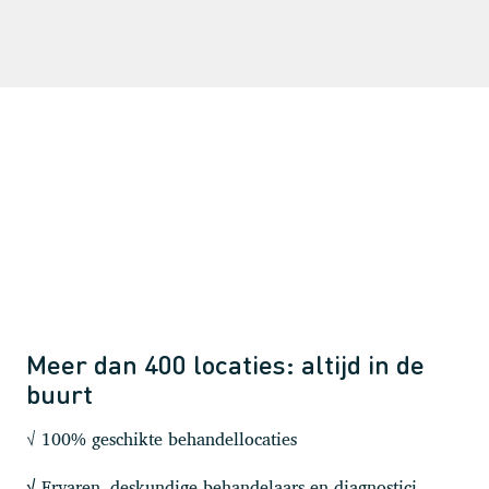
Meer dan 400 locaties: altijd in de
buurt
√ 100% geschikte behandellocaties
Ervaren, deskundige behandelaars en diagnostici
√