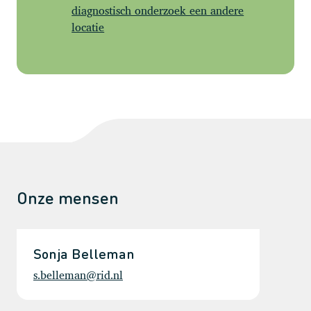
diagnostisch onderzoek een andere
locatie
Onze mensen
Sonja Belleman
s.belleman@rid.nl