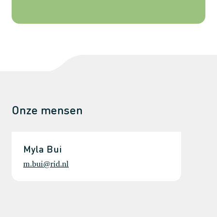
Onze mensen
Myla Bui
m.bui@rid.nl