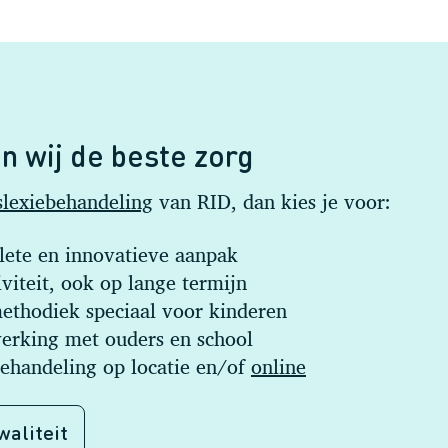
n wij de beste zorg
slexiebehandeling
van RID, dan kies je voor:
ete en innovatieve aanpak
viteit, ook op lange termijn
ethodiek speciaal voor kinderen
rking met ouders en school
behandeling op locatie en/of
online
waliteit