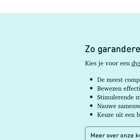
Zo garandere
Kies je voor een
dy
De meest compl
Bewezen effecti
Stimulerende m
Nauwe samenwe
Keuze uit een 
Meer over onze k