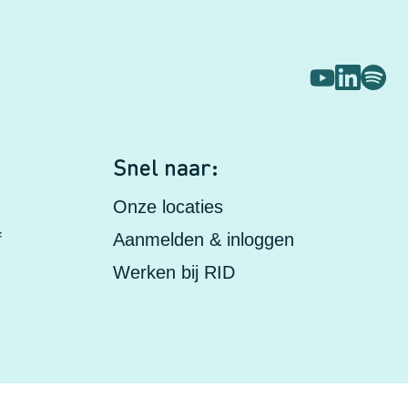
s
Snel naar:
Onze locaties
f
Aanmelden & inloggen
Werken bij RID