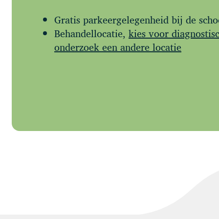
Gratis parkeergelegenheid bij de scho
Behandellocatie,
kies voor diagnostis
onderzoek een andere locatie