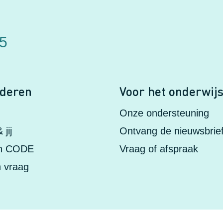
75
nderen
Voor het onderwij
Onze ondersteuning
jij
Ontvang de nieuwsbrie
in CODE
Vraag of afspraak
n vraag