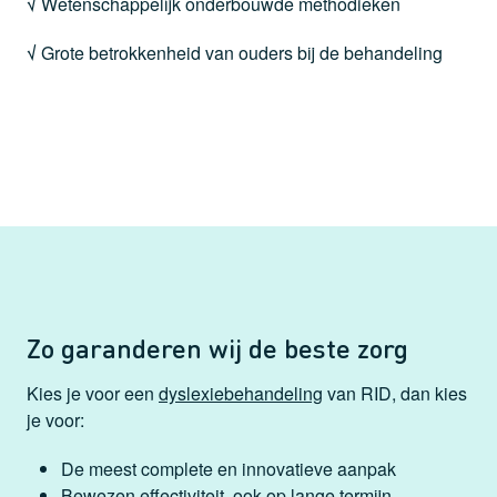
√
Wetenschappelijk onderbouwde methodieken
√
Grote betrokkenheid van ouders bij de behandeling
Zo garanderen wij de beste zorg
Kies je voor een
dyslexiebehandeling
van RID, dan kies
je voor:
De meest complete en innovatieve aanpak
Bewezen effectiviteit, ook op lange termijn