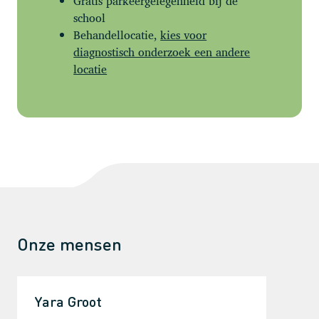
Gratis parkeergelegenheid bij de
school
Behandellocatie,
kies voor
diagnostisch onderzoek een andere
locatie
Onze mensen
Yara Groot