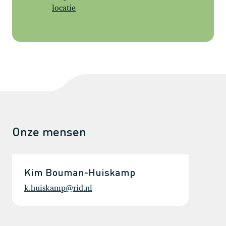
locatie
Onze mensen
Kim Bouman-Huiskamp
k.huiskamp@rid.nl