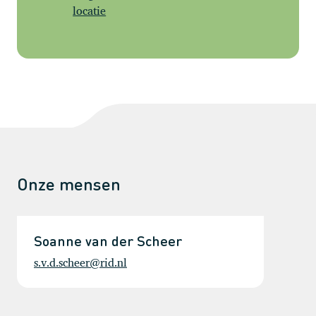
locatie
Onze mensen
Soanne van der Scheer
s.v.d.scheer@rid.nl