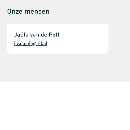
Onze mensen
Jaëla van de Poll
j.v.d.poll@rid.nl