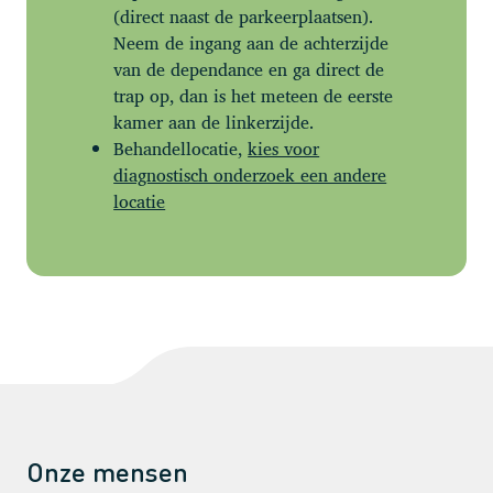
(direct naast de parkeerplaatsen).
Neem de ingang aan de achterzijde
van de dependance en ga direct de
trap op, dan is het meteen de eerste
kamer aan de linkerzijde.
Behandellocatie,
kies voor
diagnostisch onderzoek een andere
locatie
Onze mensen