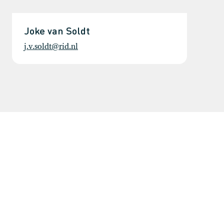
Joke van Soldt
j.v.soldt@rid.nl