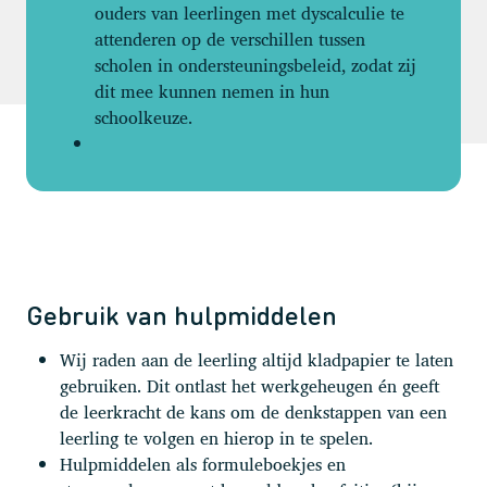
ouders van leerlingen met dyscalculie te
attenderen op de verschillen tussen
scholen in ondersteuningsbeleid, zodat zij
dit mee kunnen nemen in hun
schoolkeuze.
Gebruik van hulpmiddelen
Wij raden aan de leerling altijd kladpapier te laten
gebruiken. Dit ontlast het werkgeheugen én geeft
de leerkracht de kans om de denkstappen van een
leerling te volgen en hierop in te spelen.
Hulpmiddelen als formuleboekjes en