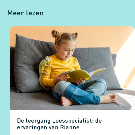
Meer lezen
De leergang Leesspecialist: de
ervaringen van Rianne