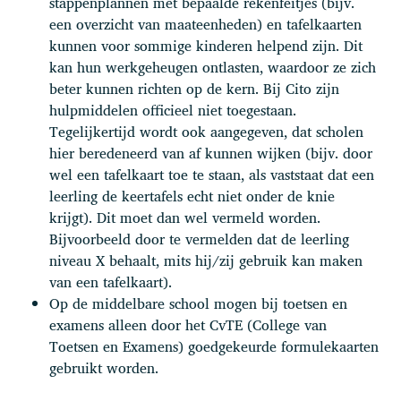
stappenplannen met bepaalde rekenfeitjes (bijv.
een overzicht van maateenheden) en tafelkaarten
kunnen voor sommige kinderen helpend zijn. Dit
kan hun werkgeheugen ontlasten, waardoor ze zich
beter kunnen richten op de kern. Bij Cito zijn
hulpmiddelen officieel niet toegestaan.
Tegelijkertijd wordt ook aangegeven, dat scholen
hier beredeneerd van af kunnen wijken (bijv. door
wel een tafelkaart toe te staan, als vaststaat dat een
leerling de keertafels echt niet onder de knie
krijgt). Dit moet dan wel vermeld worden.
Bijvoorbeeld door te vermelden dat de leerling
niveau X behaalt, mits hij/zij gebruik kan maken
van een tafelkaart).
Op de middelbare school mogen bij toetsen en
examens alleen door het CvTE (College van
Toetsen en Examens) goedgekeurde formulekaarten
gebruikt worden.