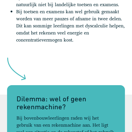
natuurlijk niet bij landelijke toetsen en examens.
Bij toetsen en examens kan wel gebruik gemaakt
worden van meer pauzes of afname in twee delen.
Dit kan sommige leerlingen met dyscalculie helpen,
omdat het rekenen veel energie en
concentratievermogen kost.
Dilemma: wel of geen
rekenmachine?
Bij bovenbouwleerlingen raden wij het
gebruik van een rekenmachine aan. Het ligt
wel aan situatie en de rekenstof of het gebruik