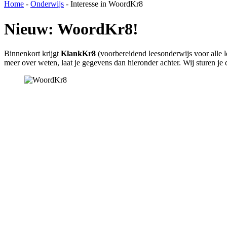
Home
-
Onderwijs
-
Interesse in WoordKr8
Nieuw: WoordKr8!
Binnenkort krijgt
KlankKr8
(voorbereidend leesonderwijs voor alle l
meer over weten, laat je gegevens dan hieronder achter. Wij sturen je