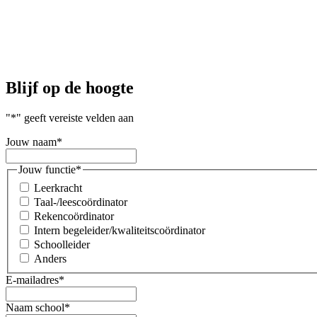
Blijf op de hoogte
"
*
" geeft vereiste velden aan
Jouw naam
*
Jouw functie
*
Leerkracht
Taal-/leescoördinator
Rekencoördinator
Intern begeleider/kwaliteitscoördinator
Schoolleider
Anders
E-mailadres
*
Naam school
*