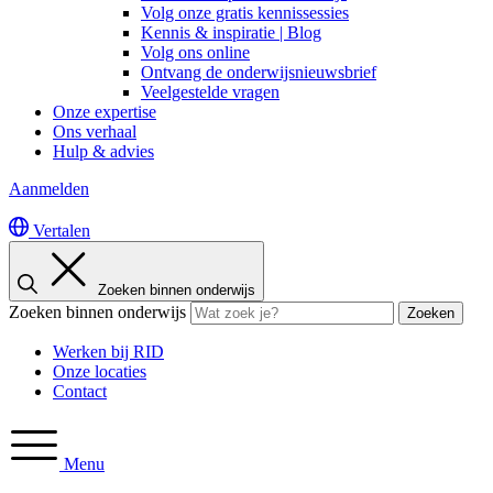
Volg onze gratis kennissessies
Kennis & inspiratie | Blog
Volg ons online
Ontvang de onderwijsnieuwsbrief
Veelgestelde vragen
Onze expertise
Ons verhaal
Hulp & advies
Aanmelden
Vertalen
Zoeken binnen onderwijs
Zoeken binnen onderwijs
Zoeken
Werken bij RID
Onze locaties
Contact
Menu