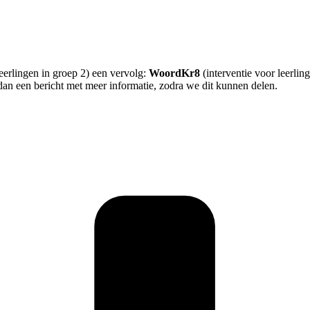
eerlingen in groep 2) een vervolg:
WoordKr8
(interventie voor leerli
 dan een bericht met meer informatie, zodra we dit kunnen delen.