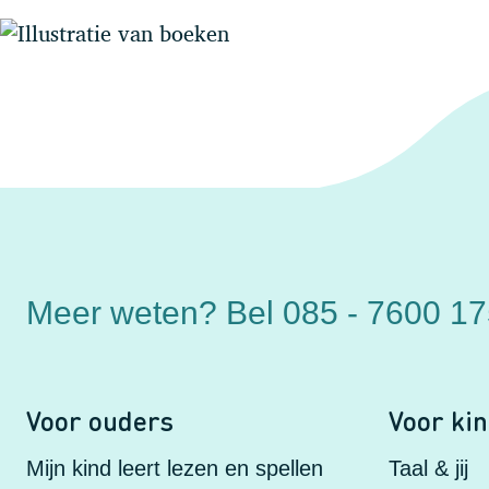
Meer weten?
Bel 085 - 7600 1
Voor ouders
Voor ki
Mijn kind leert lezen en spellen
Taal & jij