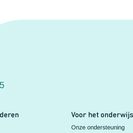
75
nderen
Voor het onderwij
Onze ondersteuning