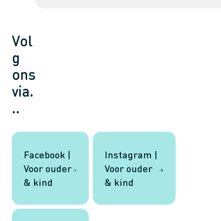
Vol
g
ons
via.
..
Facebook |
Instagram |
Voor ouder
Voor ouder
& kind
& kind