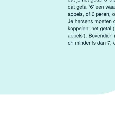
dat getal ‘6’ een waa
appels, of 6 peren, 
Je hersens moeten du
koppelen: het getal 
appels’). Bovendien 
en minder is dan 7, 