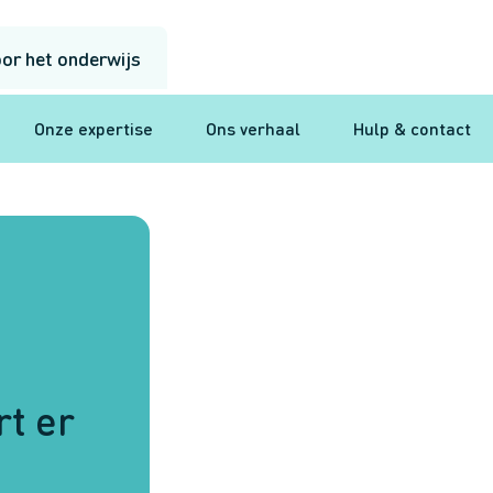
or het onderwijs
Onze expertise
Ons verhaal
Hulp & contact
rt er