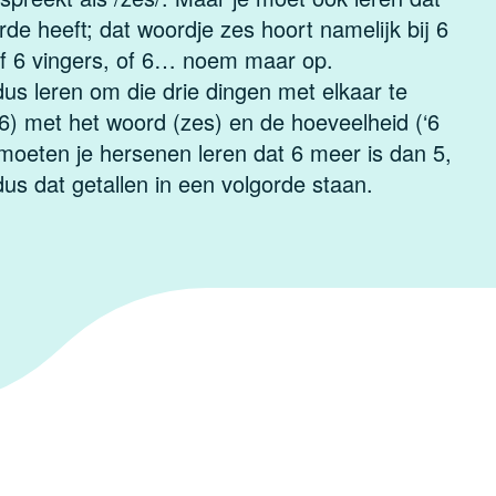
rde heeft; dat woordje zes hoort namelijk bij 6
of 6 vingers, of 6… noem maar op.
s leren om die drie dingen met elkaar te
(6) met het woord (zes) en de hoeveelheid (‘6
moeten je hersenen leren dat 6 meer is dan 5,
dus dat getallen in een volgorde staan.