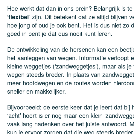
Hoe werkt dat dan in ons brein? Belangrijk is t
‘
flexibel
’ zijn. Dit betekent dat ze altijd blijven
hoe jong of oud je ook bent. Het is dus niet zo d
goed in bent je dat dus nooit kunt leren.
De ontwikkeling van de hersenen kan een beet
het aanleggen van wegen. Informatie verloopt eer
kleine weggetjes (‘zandweggetjes’), maar als je
wegen steeds breder. In plaats van zandweggetj
meer hoofdwegen en de routes worden hierdoor 
sneller en makkelijker.
Bijvoorbeeld: de eerste keer dat je leert dat bij 
‘acht’ hoort is er nog maar een klein ‘zandwegg
vaak lang nadenken over het juiste antwoord. M
kun je ervoor zorgen dat die weg steeds breder