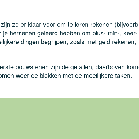
zijn ze er klaar voor om te leren rekenen (bijvoorb
r je hersenen geleerd hebben om plus- min-, keer-
ijkere dingen begrijpen, zoals met geld rekenen,
derste bouwstenen zijn de getallen, daarboven ko
men weer de blokken met de moeilijkere taken.