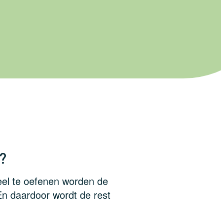
?
veel te oefenen worden de
En daardoor wordt de rest