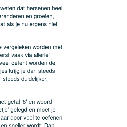
e weten dat hersenen heel
 veranderen en groeien,
at als je nu ergens niet
je vergeleken worden met
st vaak via allerlei
 veel oefent worden de
es krijg je dan steeds
steeds duidelijker,
het getal ‘8’ en woord
etje’ gelegd en moet je
aar door veel te oefenen
 en sneller wordt. Dan