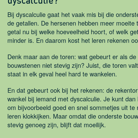
dyscalculie?
Bij dyscalculie gaat het vaak mis bij die onder
de getallen. De hersenen hebben meer moeite t
getal nu bij welke hoeveelheid hoort, of welk ge
minder is. En daarom kost het leren rekenen oo
Denk maar aan de toren: wat gebeurt er als de
bouwstenen niet stevig zijn? Juist, die toren val
staat in elk geval heel hard te wankelen.
En dat gebeurt ook bij het rekenen: de rekentor
wankel bij iemand met dyscalculie. Je kunt dan
om bijvoorbeeld goed en snel sommetjes uit te 
leren klokkijken. Maar omdat die onderste bouw
stevig genoeg zijn, blijft dat moeilijk.