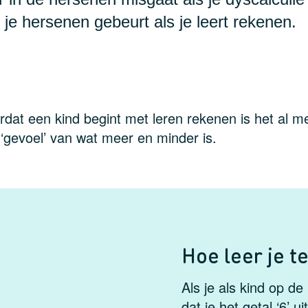
n je hersenen gebeurt als je leert rekenen.
rdat een kind begint met leren rekenen is het al m
 ‘gevoel’ van wat meer en minder is.
Hoe leer je t
Als je als kind op de
dat je het getal ‘6’ 