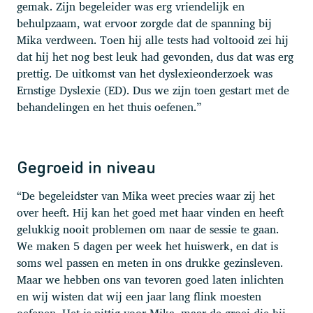
gemak. Zijn begeleider was erg vriendelijk en
behulpzaam, wat ervoor zorgde dat de spanning bij
Mika verdween. Toen hij alle tests had voltooid zei hij
dat hij het nog best leuk had gevonden, dus dat was erg
prettig. De uitkomst van het dyslexieonderzoek was
Ernstige Dyslexie (ED). Dus we zijn toen gestart met de
behandelingen en het thuis oefenen.”
Gegroeid in niveau
“De begeleidster van Mika weet precies waar zij het
over heeft. Hij kan het goed met haar vinden en heeft
gelukkig nooit problemen om naar de sessie te gaan.
We maken 5 dagen per week het huiswerk, en dat is
soms wel passen en meten in ons drukke gezinsleven.
Maar we hebben ons van tevoren goed laten inlichten
en wij wisten dat wij een jaar lang flink moesten
oefenen. Het is pittig voor Mika, maar de groei die hij