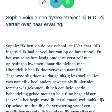
Sophie volgde een dyslexietraject bij RID. Zij
vertelt over haar ervaring.
Sophie: “Ik ben via de basisschool, de IB’er daar, RID
ingerold. Ik had er veel last van op de basisschool. En
het was soms best lastig omdat ze eerst zelf met
oplossingen kwamen, maar die hielpen niet.
Uiteindelijk ben ik doorverwezen naar RID.
Tegenwoordig doen ze dat gelukkig iets sneller. Het
was namelijk heel anders geweest als ik hier niet
terecht was gekomen. Ik heb een hele goede
behandeling gehad met een hele fijne begeleidster
Lieke! In het begin vond ik het allemaal wel makkelijk.
Op school merkte ik echt verbetering vanaf een
moeilijker module. Ik ben eigenlijk over alles wel