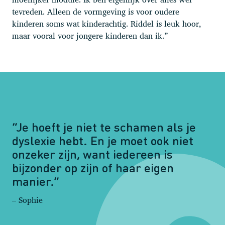
tevreden. Alleen de vormgeving is voor oudere
kinderen soms wat kinderachtig. Riddel is leuk hoor,
maar vooral voor jongere kinderen dan ik.”
“Je hoeft je niet te schamen als je
dyslexie hebt. En je moet ook niet
onzeker zijn, want iedereen is
bijzonder op zijn of haar eigen
manier.”
– Sophie