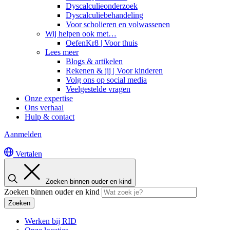
Dyscalculieonderzoek
Dyscalculiebehandeling
Voor scholieren en volwassenen
Wij helpen ook met…
OefenKr8 | Voor thuis
Lees meer
Blogs & artikelen
Rekenen & jij | Voor kinderen
Volg ons op social media
Veelgestelde vragen
Onze expertise
Ons verhaal
Hulp & contact
Aanmelden
Vertalen
Zoeken binnen ouder en kind
Zoeken binnen ouder en kind
Zoeken
Werken bij RID