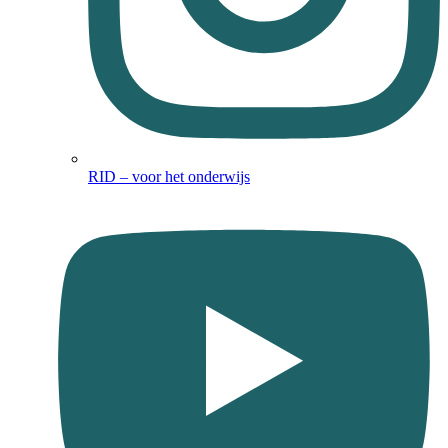
RID – voor het onderwijs