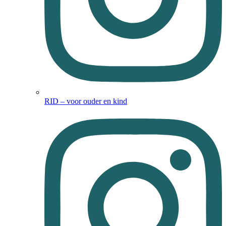
RID – voor ouder en kind