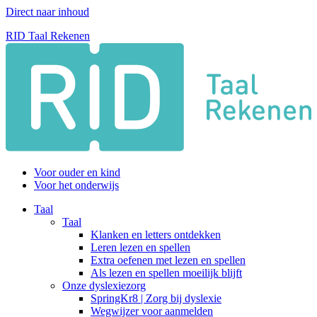
Direct naar inhoud
RID Taal Rekenen
Voor ouder en kind
Voor het onderwijs
Taal
Taal
Klanken en letters ontdekken
Leren lezen en spellen
Extra oefenen met lezen en spellen
Als lezen en spellen moeilijk blijft
Onze dyslexiezorg
SpringKr8 | Zorg bij dyslexie
Wegwijzer voor aanmelden