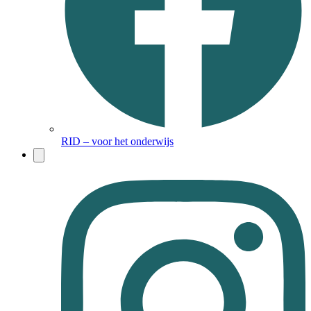
RID – voor het onderwijs