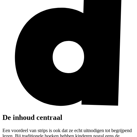
De inhoud centraal
Een voordeel van strips is ook dat ze echt uitnodigen tot begrijpend
lezen. Bij traditionele boeken hebben kinderen nogal eens de