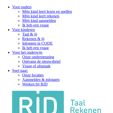
Voor ouders
Mijn kind leert lezen en spellen
Mijn kind leert rekenen
Mijn kind aanmelden
Ik heb een vraag
Voor kinderen
Taal & jij
Rekenen & jij
Inloggen in CODE
Ik heb een vraag
Voor het onderwijs
Onze ondersteuning
Ontvang de nieuwsbrief
Vraag of afspraak
Snel naar:
Onze locaties
Aanmelden & inloggen
Werken bij RID