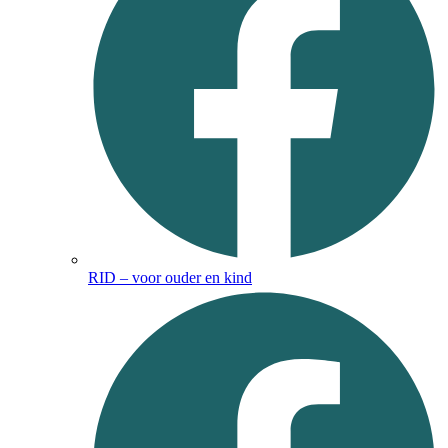
RID – voor ouder en kind