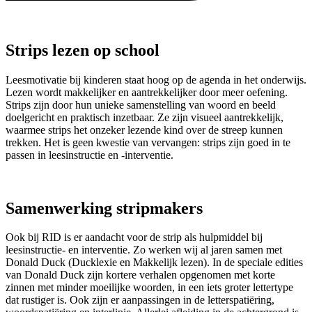
Strips lezen op school
Leesmotivatie bij kinderen staat hoog op de agenda in het onderwijs.
Lezen wordt makkelijker en aantrekkelijker door meer oefening.
Strips zijn door hun unieke samenstelling van woord en beeld
doelgericht en praktisch inzetbaar. Ze zijn visueel aantrekkelijk,
waarmee strips het onzeker lezende kind over de streep kunnen
trekken. Het is geen kwestie van vervangen: strips zijn goed in te
passen in leesinstructie en -interventie.
Samenwerking stripmakers
Ook bij RID is er aandacht voor de strip als hulpmiddel bij
leesinstructie- en interventie. Zo werken wij al jaren samen met
Donald Duck (Ducklexie en Makkelijk lezen). In de speciale edities
van Donald Duck zijn kortere verhalen opgenomen met korte
zinnen met minder moeilijke woorden, in een iets groter lettertype
dat rustiger is. Ook zijn er aanpassingen in de letterspatiëring,