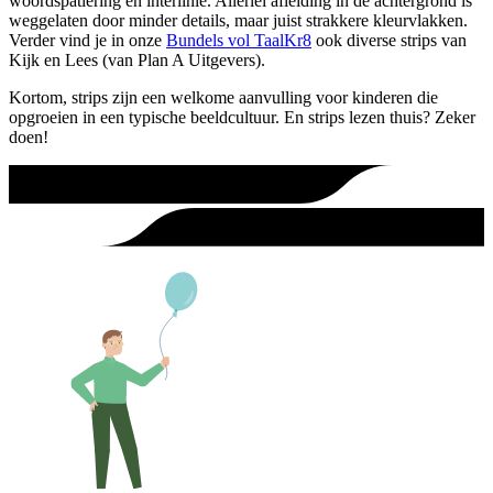
woordspatiëring en interlinie. Allerlei afleiding in de achtergrond is
weggelaten door minder details, maar juist strakkere kleurvlakken.
Verder vind je in onze
Bundels vol TaalKr8
ook diverse strips van
Kijk en Lees (van Plan A Uitgevers).
Kortom, strips zijn een welkome aanvulling voor kinderen die
opgroeien in een typische beeldcultuur. En strips lezen thuis? Zeker
doen!