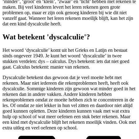
‘minder’, ‘groot’ en ‘klein’, ‘zwaar’ en ‘licht’ hebben met rekenen te
maken. Bij veel kinderen levert het leren rekenen geen grote
problemen op, maar er zijn ook genoeg kinderen bij wie dit niet
vanzelf gaat. Wanneer het leren rekenen moeilijk blijft, kan het zijn
dat een kind dyscalculie heeft.
Wat betekent 'dyscalculie'?
Het woord ‘dyscalculie’ komt uit het Grieks en Latijn en bestaat
sinds ongeveer 1949. Je kunt het woord ‘dyscalculie’ in twee
stukken verdelen: dys – calculus. Dys betekent: iets dat niet goed
gaat. Calculus betekent: manier van rekenen.
Dyscalculie betekent dus gewoon dat je veel moeite hebt met
rekenen. Maar niet iedereen die rekenproblemen heeft, heeft ook
dyscalculie. Sommige kinderen zijn gewoon wat minder goed in het
rekenen dan in andere vakken. Andere kinderen hebben
rekenproblemen omdat ze moeite hebben zich te concentreren in de
les. Of omdat ze niet lekker in hun vel zitten en daardoor niet altijd
goed kunnen opletten. Deze kinderen kunnen vaak met wat extra
hulp op school of wat meer oefenen een stuk beter rekenen. Maar
een kind met dyscalculie blijft het rekenen moeilijk vinden. Ook met
extra uitleg en veel oefenen op school.