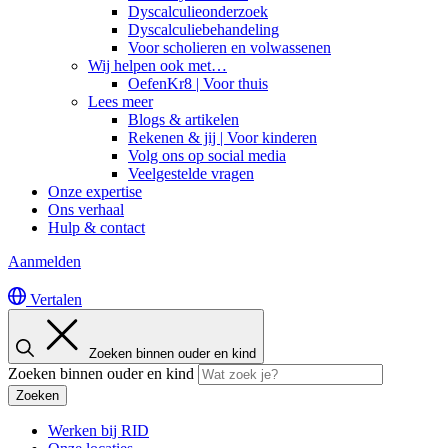
Dyscalculieonderzoek
Dyscalculiebehandeling
Voor scholieren en volwassenen
Wij helpen ook met…
OefenKr8 | Voor thuis
Lees meer
Blogs & artikelen
Rekenen & jij | Voor kinderen
Volg ons op social media
Veelgestelde vragen
Onze expertise
Ons verhaal
Hulp & contact
Aanmelden
Vertalen
Zoeken binnen ouder en kind
Zoeken binnen ouder en kind
Zoeken
Werken bij RID