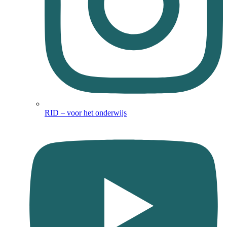
RID – voor het onderwijs