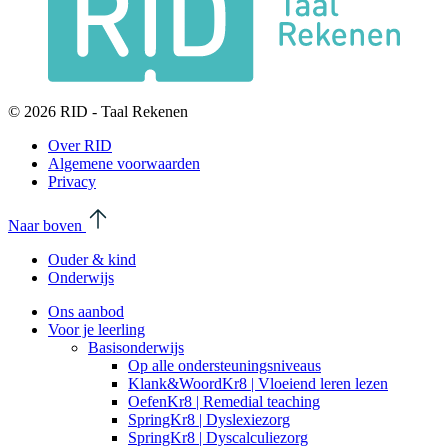
© 2026 RID - Taal Rekenen
Over RID
Algemene voorwaarden
Privacy
Naar boven
Ouder & kind
Onderwijs
Ons aanbod
Voor je leerling
Basisonderwijs
Op alle ondersteuningsniveaus
Klank&WoordKr8 | Vloeiend leren lezen
OefenKr8 | Remedial teaching
SpringKr8 | Dyslexiezorg
SpringKr8 | Dyscalculiezorg