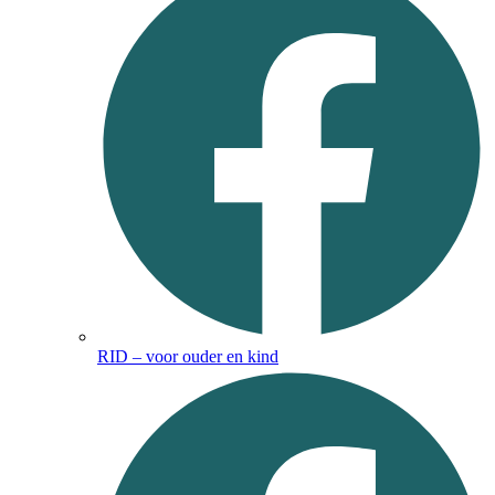
RID – voor ouder en kind