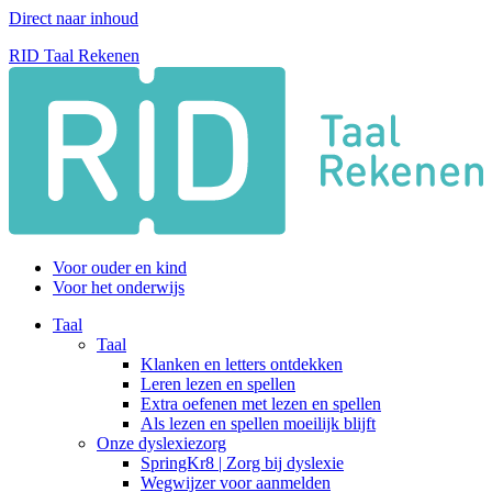
Direct naar inhoud
RID Taal Rekenen
Voor ouder en kind
Voor het onderwijs
Taal
Taal
Klanken en letters ontdekken
Leren lezen en spellen
Extra oefenen met lezen en spellen
Als lezen en spellen moeilijk blijft
Onze dyslexiezorg
SpringKr8 | Zorg bij dyslexie
Wegwijzer voor aanmelden