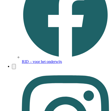
RID – voor het onderwijs