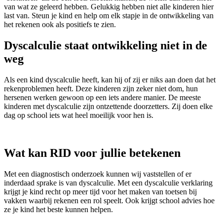
van wat ze geleerd hebben. Gelukkig hebben niet alle kinderen hier
last van. Steun je kind en help om elk stapje in de ontwikkeling van
het rekenen ook als positiefs te zien.
Dyscalculie staat ontwikkeling niet in de
weg
Als een kind dyscalculie heeft, kan hij of zij er niks aan doen dat het
rekenproblemen heeft. Deze kinderen zijn zeker niet dom, hun
hersenen werken gewoon op een iets andere manier. De meeste
kinderen met dyscalculie zijn ontzettende doorzetters. Zij doen elke
dag op school iets wat heel moeilijk voor hen is.
Wat kan RID voor jullie betekenen
Met een diagnostisch onderzoek kunnen wij vaststellen of er
inderdaad sprake is van dyscalculie. Met een dyscalculie verklaring
krijgt je kind recht op meer tijd voor het maken van toetsen bij
vakken waarbij rekenen een rol speelt. Ook krijgt school advies hoe
ze je kind het beste kunnen helpen.