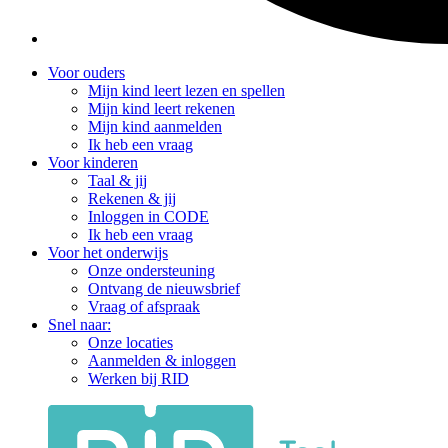
Voor ouders
Mijn kind leert lezen en spellen
Mijn kind leert rekenen
Mijn kind aanmelden
Ik heb een vraag
Voor kinderen
Taal & jij
Rekenen & jij
Inloggen in CODE
Ik heb een vraag
Voor het onderwijs
Onze ondersteuning
Ontvang de nieuwsbrief
Vraag of afspraak
Snel naar:
Onze locaties
Aanmelden & inloggen
Werken bij RID