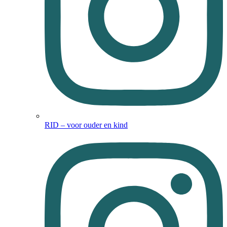
RID – voor ouder en kind