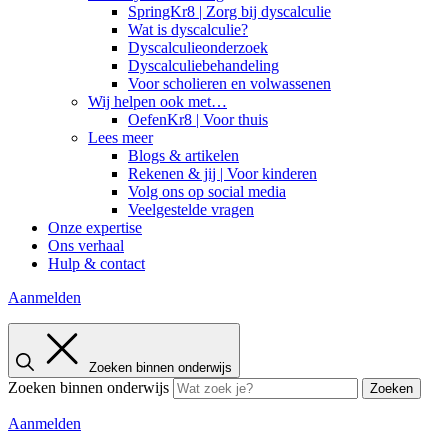
SpringKr8 | Zorg bij dyscalculie
Wat is dyscalculie?
Dyscalculieonderzoek
Dyscalculiebehandeling
Voor scholieren en volwassenen
Wij helpen ook met…
OefenKr8 | Voor thuis
Lees meer
Blogs & artikelen
Rekenen & jij | Voor kinderen
Volg ons op social media
Veelgestelde vragen
Onze expertise
Ons verhaal
Hulp & contact
Aanmelden
Zoeken binnen onderwijs
Zoeken binnen onderwijs
Zoeken
Aanmelden