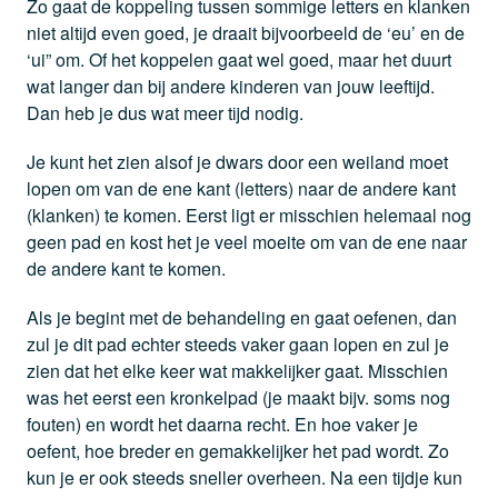
Zo gaat de koppeling tussen sommige letters en klanken
niet altijd even goed, je draait bijvoorbeeld de ‘eu’ en de
‘ui” om. Of het koppelen gaat wel goed, maar het duurt
wat langer dan bij andere kinderen van jouw leeftijd.
Dan heb je dus wat meer tijd nodig.
Je kunt het zien alsof je dwars door een weiland moet
lopen om van de ene kant (letters) naar de andere kant
(klanken) te komen. Eerst ligt er misschien helemaal nog
geen pad en kost het je veel moeite om van de ene naar
de andere kant te komen.
Als je begint met de behandeling en gaat oefenen, dan
zul je dit pad echter steeds vaker gaan lopen en zul je
zien dat het elke keer wat makkelijker gaat. Misschien
was het eerst een kronkelpad (je maakt bijv. soms nog
fouten) en wordt het daarna recht. En hoe vaker je
oefent, hoe breder en gemakkelijker het pad wordt. Zo
kun je er ook steeds sneller overheen. Na een tijdje kun