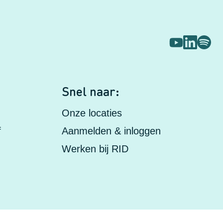
s
Snel naar:
Onze locaties
f
Aanmelden & inloggen
Werken bij RID