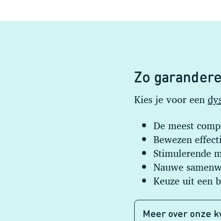
Zo garandere
Kies je voor een
dy
De meest compl
Bewezen effecti
Stimulerende m
Nauwe samenwe
Keuze uit een 
Meer over onze k