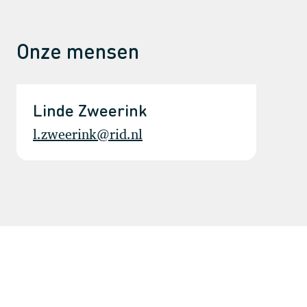
Onze mensen
Linde Zweerink
l.zweerink@rid.nl