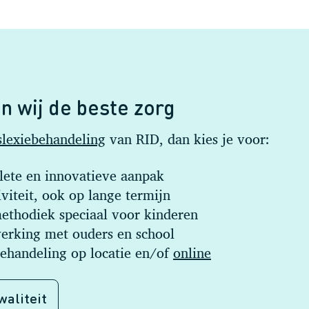
n wij de beste zorg
slexiebehandeling
van RID, dan kies je voor:
ete en innovatieve aanpak
viteit, ook op lange termijn
ethodiek speciaal voor kinderen
rking met ouders en school
behandeling op locatie en/of
online
waliteit