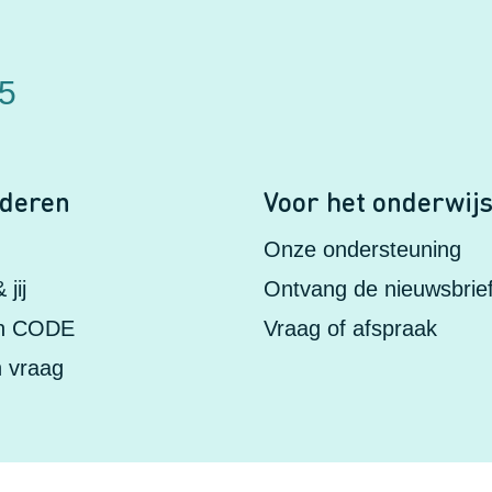
75
nderen
Voor het onderwij
Onze ondersteuning
jij
Ontvang de nieuwsbrie
in CODE
Vraag of afspraak
n vraag