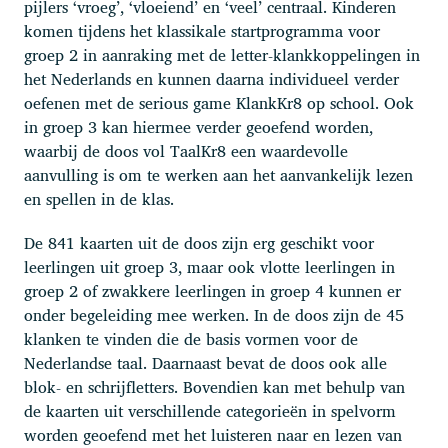
pijlers ‘vroeg’, ‘vloeiend’ en ‘veel’ centraal. Kinderen
komen tijdens het klassikale startprogramma voor
groep 2 in aanraking met de letter-klankkoppelingen in
het Nederlands en kunnen daarna individueel verder
oefenen met de serious game KlankKr8 op school. Ook
in groep 3 kan hiermee verder geoefend worden,
waarbij de doos vol TaalKr8 een waardevolle
aanvulling is om te werken aan het aanvankelijk lezen
en spellen in de klas.
De 841 kaarten uit de doos zijn erg geschikt voor
leerlingen uit groep 3, maar ook vlotte leerlingen in
groep 2 of zwakkere leerlingen in groep 4 kunnen er
onder begeleiding mee werken. In de doos zijn de 45
klanken te vinden die de basis vormen voor de
Nederlandse taal. Daarnaast bevat de doos ook alle
blok- en schrijfletters. Bovendien kan met behulp van
de kaarten uit verschillende categorieën in spelvorm
worden geoefend met het luisteren naar en lezen van