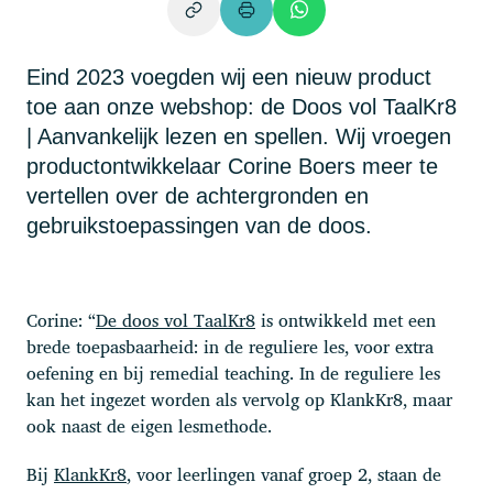
Eind 2023 voegden wij een nieuw product
toe aan onze webshop: de Doos vol TaalKr8
| Aanvankelijk lezen en spellen. Wij vroegen
productontwikkelaar Corine Boers meer te
vertellen over de achtergronden en
gebruikstoepassingen van de doos.
Corine: “
De doos vol TaalKr8
is ontwikkeld met een
brede toepasbaarheid: in de reguliere les, voor extra
oefening en bij remedial teaching. In de reguliere les
kan het ingezet worden als vervolg op KlankKr8, maar
ook naast de eigen lesmethode.
Bij
KlankKr8
, voor leerlingen vanaf groep 2, staan de