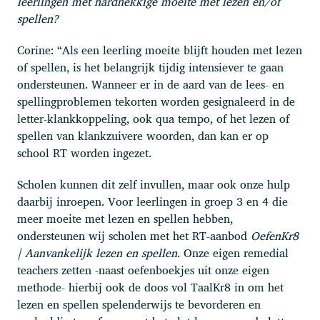
leerlingen met hardnekkige moeite met lezen en/of
spellen?
Corine: “Als een leerling moeite blijft houden met lezen
of spellen, is het belangrijk tijdig intensiever te gaan
ondersteunen. Wanneer er in de aard van de lees- en
spellingproblemen tekorten worden gesignaleerd in de
letter-klankkoppeling, ook qua tempo, of het lezen of
spellen van klankzuivere woorden, dan kan er op
school RT worden ingezet.
Scholen kunnen dit zelf invullen, maar ook onze hulp
daarbij inroepen. Voor leerlingen in groep 3 en 4 die
meer moeite met lezen en spellen hebben,
ondersteunen wij scholen met het RT-aanbod
OefenKr8
| Aanvankelijk lezen en spellen
. Onze eigen remedial
teachers zetten -naast oefenboekjes uit onze eigen
methode- hierbij ook de doos vol TaalKr8 in om het
lezen en spellen spelenderwijs te bevorderen en