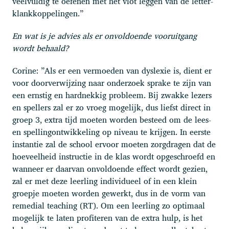
veelvuldig te oefenen met het vlot leggen van de letter-
klankkoppelingen.”
En wat is je advies als er onvoldoende vooruitgang
wordt behaald?
Corine: ”Als er een vermoeden van dyslexie is, dient er
voor doorverwijzing naar onderzoek sprake te zijn van
een ernstig en hardnekkig probleem. Bij zwakke lezers
en spellers zal er zo vroeg mogelijk, dus liefst direct in
groep 3, extra tijd moeten worden besteed om de lees-
en spellingontwikkeling op niveau te krijgen. In eerste
instantie zal de school ervoor moeten zorgdragen dat de
hoeveelheid instructie in de klas wordt opgeschroefd en
wanneer er daarvan onvoldoende effect wordt gezien,
zal er met deze leerling individueel of in een klein
groepje moeten worden gewerkt, dus in de vorm van
remedial teaching (RT). Om een leerling zo optimaal
mogelijk te laten profiteren van de extra hulp, is het