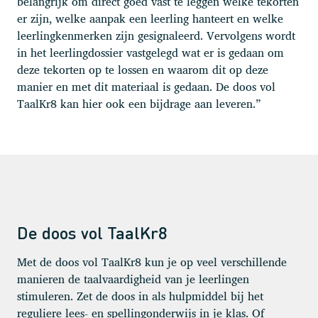
belangrijk om direct goed vast te leggen welke tekorten
er zijn, welke aanpak een leerling hanteert en welke
leerlingkenmerken zijn gesignaleerd. Vervolgens wordt
in het leerlingdossier vastgelegd wat er is gedaan om
deze tekorten op te lossen en waarom dit op deze
manier en met dit materiaal is gedaan. De doos vol
TaalKr8 kan hier ook een bijdrage aan leveren.”
De doos vol TaalKr8
Met de doos vol TaalKr8 kun je op veel verschillende
manieren de taalvaardigheid van je leerlingen
stimuleren. Zet de doos in als hulpmiddel bij het
reguliere lees- en spellingonderwijs in je klas. Of