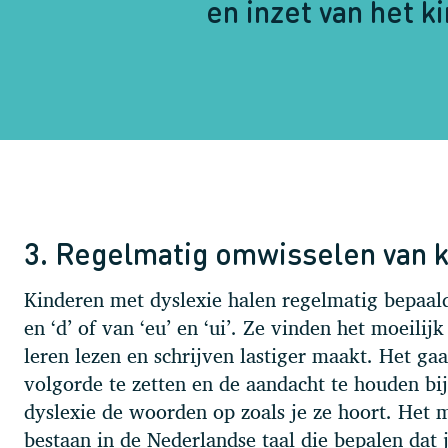
en inzet van het k
3. Regelmatig omwisselen van 
Kinderen met dyslexie halen regelmatig bepaald
en ‘d’ of van ‘eu’ en ‘ui’. Ze vinden het moeili
leren lezen en schrijven lastiger maakt. Het ga
volgorde te zetten en de aandacht te houden bi
dyslexie de woorden op zoals je ze hoort. Het m
bestaan in de Nederlandse taal die bepalen dat 