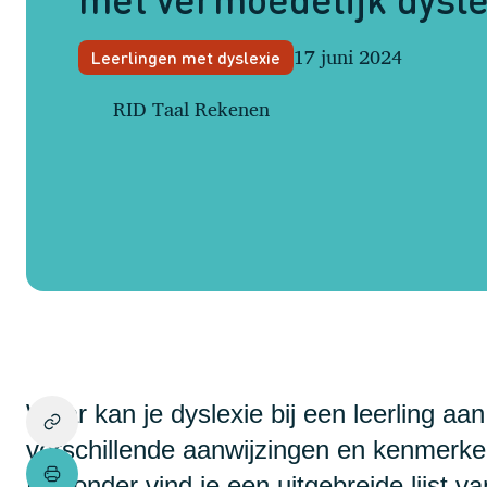
17 juni 2024
Leerlingen met dyslexie
RID Taal Rekenen
Waar kan je dyslexie bij een leerling aan 
verschillende aanwijzingen en kenmerke
Hieronder vind je een uitgebreide lijst