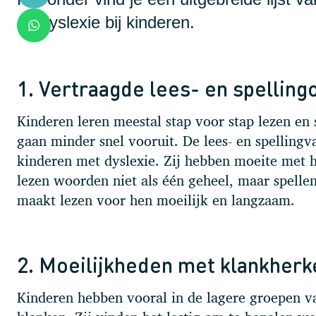
op dyslexie bij kinderen.
1. Vertraagde lees- en spelling
Kinderen leren meestal stap voor stap lezen en
gaan minder snel vooruit. De lees- en spellingv
kinderen met dyslexie. Zij hebben moeite met h
lezen woorden niet als één geheel, maar spellen
maakt lezen voor hen moeilijk en langzaam.
2. Moeilijkheden met klankherk
Kinderen hebben vooral in de lagere groepen v