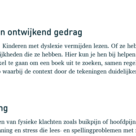
en ontwijkend gedrag
. Kinderen met dyslexie vermijden lezen. Of ze he
lijkheden die ze hebben. Hier kun je hen bij helpe
el te gaan om een boek uit te zoeken, samen rege
p waarbij de context door de tekeningen duidelijker
ng
n van fysieke klachten zoals buikpijn of hoofdpijn
ning en stress die lees- en spellingproblemen met 