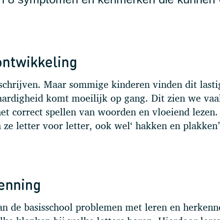
ontwikkeling
 schrijven. Maar sommige kinderen vinden dit lasti
aardigheid komt moeilijk op gang. Dit zien we vaa
et correct spellen van woorden en vloeiend lezen.
 ze letter voor letter, ook wel‘ hakken en plakken’
enning
an de basisschool problemen met leren en herkenn