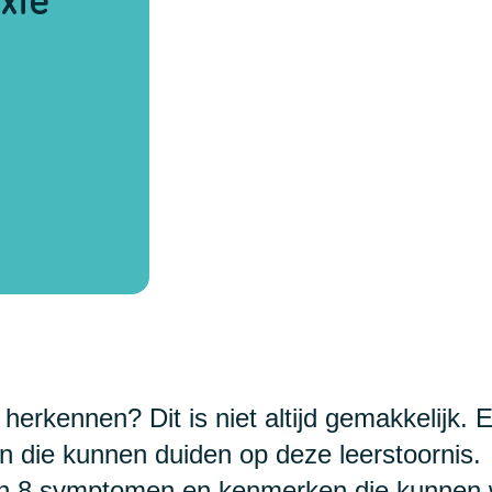
herkennen? Dit is niet altijd gemakkelijk. E
n die kunnen duiden op deze leerstoornis.
 van 8 symptomen en kenmerken die kunnen 