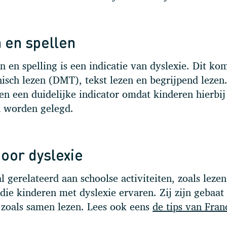
 en spellen
 en spelling is een indicatie van dyslexie. Dit ko
nisch lezen (DMT), tekst lezen en begrijpend lezen
ezen een duidelijke indicator omdat kinderen hierbi
n worden gelegd.
oor dyslexie
 gerelateerd aan schoolse activiteiten, zoals lezen
die kinderen met dyslexie ervaren. Zij zijn gebaat 
s zoals samen lezen. Lees ook eens
de tips van Fran