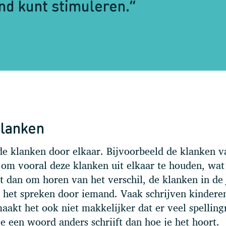
ind kunt stimuleren.”
klanken
e klanken door elkaar. Bijvoorbeeld de klanken va
jk om vooral deze klanken uit elkaar te houden, wat
at dan om horen van het verschil, de klanken in de 
j het spreken door iemand. Vaak schrijven kindere
aakt het ook niet makkelijker dat er veel spelling
je een woord anders schrijft dan hoe je het hoort.