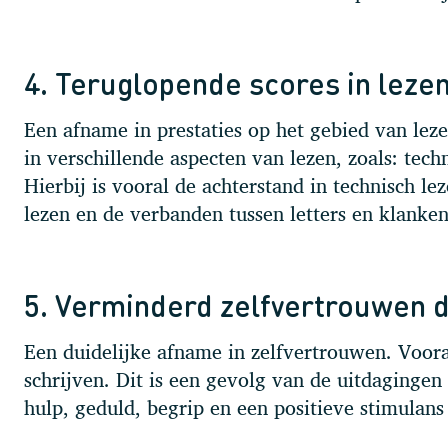
4. Teruglopende scores in lezen
Een afname in prestaties op het gebied van lezen
in verschillende aspecten van lezen, zoals: tech
Hierbij is vooral de achterstand in technisch l
lezen en de verbanden tussen letters en klanke
5. Verminderd zelfvertrouwen d
Een duidelijke afname in zelfvertrouwen. Vooral
schrijven. Dit is een gevolg van de uitdagingen 
hulp, geduld, begrip en een positieve stimulan