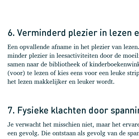
6. Verminderd plezier in lezen 
Een opvallende afname in het plezier van lezen
minder plezier in leesactiviteiten door de moei
samen naar de bibliotheek of kinderboekenwink
(voor) te lezen of kies eens voor een leuke stri
het lezen makkelijker en leuker wordt.
7. Fysieke klachten door spanni
Je verwacht het misschien niet, maar het ervare
een gevolg. Die ontstaan als gevolg van de span