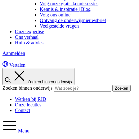
Volg onze gratis kennissessies
Kennis & inspiratie | Blog
Volg ons online
Ontvang de onderwijsnieuwsbrief
Veelgestelde vragen
Onze expertise
Ons verhaal
Hulp & advies
Aanmelden
Vertalen
Zoeken binnen onderwijs
Zoeken binnen onderwijs
Zoeken
Werken bij RID
Onze locaties
Contact
Menu