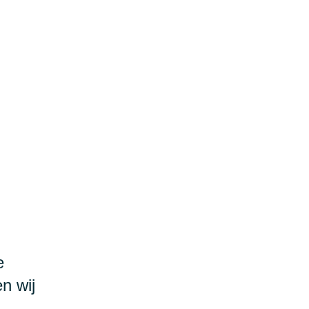
e
n wij