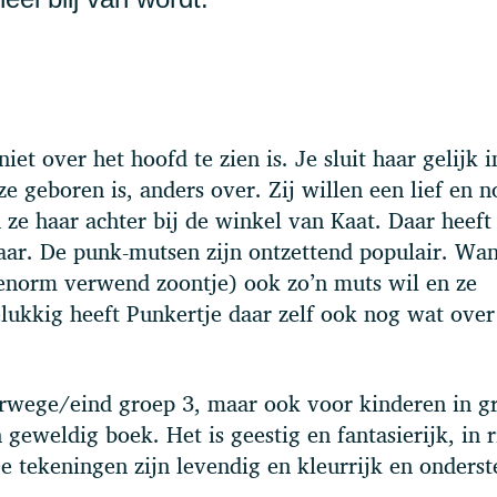
iet over het hoofd te zien is. Je sluit haar gelijk i
 geboren is, anders over. Zij willen een lief en 
n ze haar achter bij de winkel van Kaat. Daar heeft
 haar. De punk-mutsen zijn ontzettend populair. Wa
enorm verwend zoontje) ook zo’n muts wil en ze
ukkig heeft Punkertje daar zelf ook nog wat over
erwege/eind groep 3, maar ook voor kinderen in g
 geweldig boek. Het is geestig en fantasierijk, in r
De tekeningen zijn levendig en kleurrijk en onders