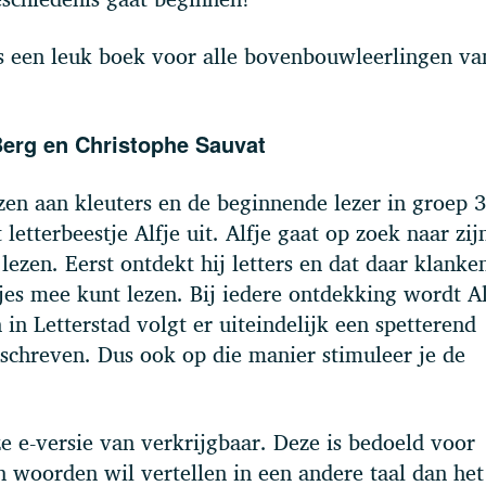
s een leuk boek voor alle bovenbouwleerlingen va
 Berg en Christophe Sauvat
zen aan kleuters en de beginnende lezer in groep 
etterbeestje Alfje uit. Alfje gaat op zoek naar zij
ezen. Eerst ontdekt hij letters en dat daar klanken
es mee kunt lezen. Bij iedere ontdekking wordt Alf
n in Letterstad volgt er uiteindelijk een spetterend
eschreven. Dus ook op die manier stimuleer je de
ze e-versie van verkrijgbaar. Deze is bedoeld voor
en woorden wil vertellen in een andere taal dan het