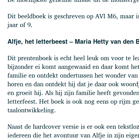
Dit beeldboek is geschreven op AVI M6, maar i
jaar of 9.
Alfje, het letterbeest – Maria Hetty van den
Dit prentenboek is echt heel leuk om voor te le
bijzonder ei komt aangewaaid en daar komt het l
familie en ontdekt ondertussen het wonder van l
horen en dan ontdekt hij dat je daar ook woordj
en groeit hij. Als hij zijn familie heeft gevonde
letterfeest. Het boek is ook nog eens op rijm g
taalontwikkeling.
Naast de hardcover versie is er ook een tekstlo
iedereen die het avontuur van Alfje in zijn eig