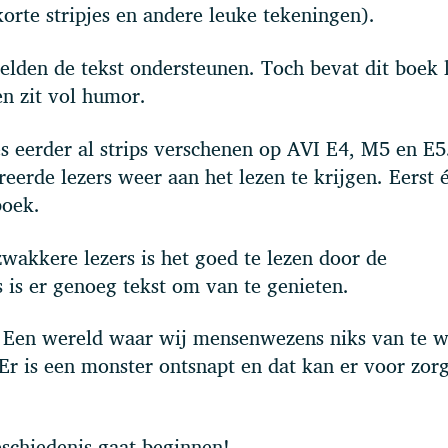
korte stripjes en andere leuke tekeningen).
eelden de tekst ondersteunen. Toch bevat dit boek 
en zit vol humor.
s eerder al strips verschenen op AVI E4, M5 en E5
erde lezers weer aan het lezen te krijgen. Eerst 
boek.
 zwakkere lezers is het goed te lezen door de
 is er genoeg tekst om van te genieten.
d. Een wereld waar wij mensenwezens niks van te 
 is een monster ontsnapt en dat kan er voor zor
schiedenis gaat beginnen!