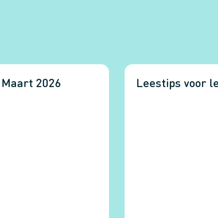
| Maart 2026
Leestips voor l