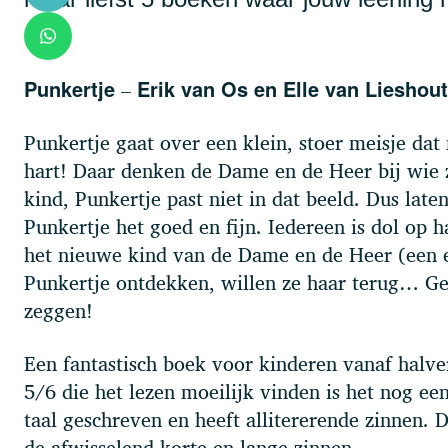
–
Punkertje
Erik van Os en Elle van Lieshout
Punkertje gaat over een klein, stoer meisje dat n
hart! Daar denken de Dame en de Heer bij wie ze
kind, Punkertje past niet in dat beeld. Dus late
Punkertje het goed en fijn. Iedereen is dol op
het nieuwe kind van de Dame en de Heer (een 
Punkertje ontdekken, willen ze haar terug… Gel
zeggen!
Een fantastisch boek voor kinderen vanaf halv
5/6 die het lezen moeilijk vinden is het nog een
taal geschreven en heeft allitererende zinnen. 
de afwisselend korte en lange zinnen.