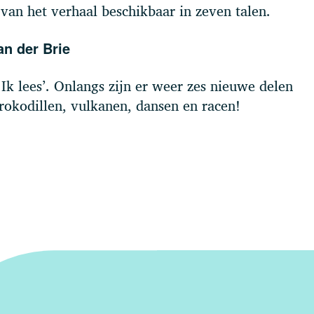
 van het verhaal beschikbaar in zeven talen.
an der Brie
Ik lees’. Onlangs zijn er weer zes nieuwe delen
rokodillen, vulkanen, dansen en racen!