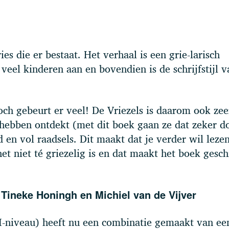
es die er bestaat. Het verhaal is een grie-larisch
veel kinderen aan en bovendien is de schrijfstijl v
och gebeurt er veel! De Vriezels is daarom ook zee
 hebben ontdekt (met dit boek gaan ze dat zeker d
d en vol raadsels. Dit maakt dat je verder wil leze
et niet té griezelig is en dat maakt het boek gesch
Tineke Honingh en Michiel van de Vijver
I-niveau) heeft nu een combinatie gemaakt van ee