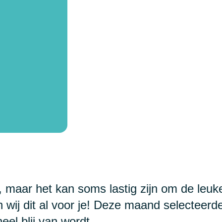
, maar het kan soms lastig zijn om de leuk
n wij dit al voor je! Deze maand selecteerde
eel blij van wordt.