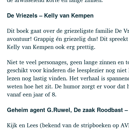
De Vriezels – Kelly van Kempen
Dit boek gaat over de griezeligste familie De Vri
avontuur! Grappig én griezelig dus! Dit spreekt 
Kelly van Kempen ook erg prettig.
Niet te veel personages, geen lange zinnen en t
geschikt voor kinderen die leesplezier nog niet
lezen nog lastig vinden. Het verhaal is spannen
weten hoe het zit. De humor zorgt er voor dat h
vanaf een jaar of 8.
Geheim agent G.Ruwel, De zaak Roodbast – 
Kijk en Lees (bekend van de stripboeken op AV