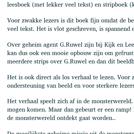
leesboek (met lekker veel tekst) en stripboek (
Voor zwakke lezers is dit boek fijn omdat de b
veel tekst. Het is vlot geschreven, is spannend 
Over geheim agent G.Ruwel zijn bij Kijk en Lee
kan dus ook een mooie opbouw zijn om gefrustre
meerdere strips over G.Ruwel en dan dit beeld
Het is ook direct als los verhaal te lezen. Voor
ondersteuning van beeld en voor sterkere lezers
Het verhaal speelt zich af in de monsterwerel
mogen komen. Maar dan gebeurt er een ramp! Er
de monsterwereld ontdekt gaat worden..
De moeilijkste geheime missie uit de monsterge