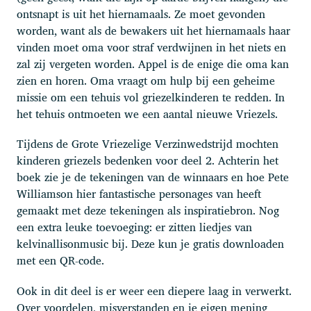
ontsnapt is uit het hiernamaals. Ze moet gevonden
worden, want als de bewakers uit het hiernamaals haar
vinden moet oma voor straf verdwijnen in het niets en
zal zij vergeten worden. Appel is de enige die oma kan
zien en horen. Oma vraagt om hulp bij een geheime
missie om een tehuis vol griezelkinderen te redden. In
het tehuis ontmoeten we een aantal nieuwe Vriezels.
Tijdens de Grote Vriezelige Verzinwedstrijd mochten
kinderen griezels bedenken voor deel 2. Achterin het
boek zie je de tekeningen van de winnaars en hoe Pete
Williamson hier fantastische personages van heeft
gemaakt met deze tekeningen als inspiratiebron. Nog
een extra leuke toevoeging: er zitten liedjes van
kelvinallisonmusic bij. Deze kun je gratis downloaden
met een QR-code.
Ook in dit deel is er weer een diepere laag in verwerkt.
Over voordelen, misverstanden en je eigen mening