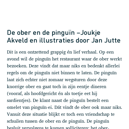
De ober en de pinguïn –Joukje
Akveld en illustraties door Jan Jutte
Dit is een ontzettend grappig én lief verhaal. Op een
avond wil de pinguïn het restaurant waar de ober werkt
bezoeken. Deze vindt dat maar niks en bedenkt allerlei
regels om de pinguïn niet binnen te laten. De pinguïn
laat zich echter niet zomaar wegsturen door deze
knorrige ober en gaat toch in zijn eentje dineren
(vooraf, als hoofdgericht én als toetje eet hij
sardientjes). De klant naast de pinguïn bestelt een
omelet van pinguïn-ei. Dát vindt de ober ook maar niks.
Vanuit deze situatie blijkt er toch een vriendschap te
schuilen tussen de ober en de pinguïn. De pinguïn
besluit vervolgens te komen solliciteren; het ober-