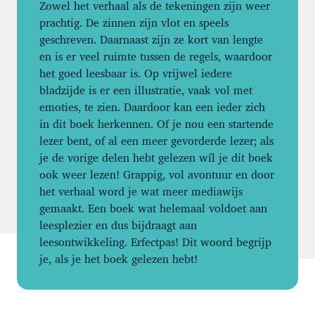
Zowel het verhaal als de tekeningen zijn weer
prachtig. De zinnen zijn vlot en speels
geschreven. Daarnaast zijn ze kort van lengte
en is er veel ruimte tussen de regels, waardoor
het goed leesbaar is. Op vrijwel iedere
bladzijde is er een illustratie, vaak vol met
emoties, te zien. Daardoor kan een ieder zich
in dit boek herkennen. Of je nou een startende
lezer bent, of al een meer gevorderde lezer; als
je de vorige delen hebt gelezen wíl je dit boek
ook weer lezen! Grappig, vol avontuur en door
het verhaal word je wat meer mediawijs
gemaakt. Een boek wat helemaal voldoet aan
leesplezier en dus bijdraagt aan
leesontwikkeling. Erfectpas! Dit woord begrijp
je, als je het boek gelezen hebt!