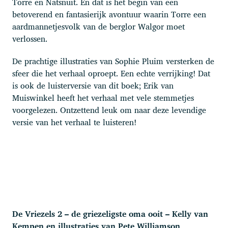
Torre en Natsnuit. En dat is het begin van een
betoverend en fantasierijk avontuur waarin Torre een
aardmannetjesvolk van de berglor Walgor moet
verlossen.
De prachtige illustraties van Sophie Pluim versterken de
sfeer die het verhaal oproept. Een echte verrijking! Dat
is ook de luisterversie van dit boek; Erik van
Muiswinkel heeft het verhaal met vele stemmetjes
voorgelezen. Ontzettend leuk om naar deze levendige
versie van het verhaal te luisteren!
De Vriezels 2 – de griezeligste oma ooit – Kelly van
Kempen en illustraties van Pete Williamson