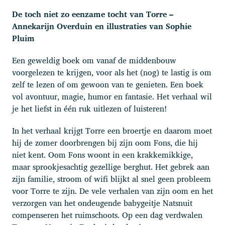
De toch niet zo eenzame tocht van Torre –
Annekarijn Overduin en illustraties van Sophie
Pluim
Een geweldig boek om vanaf de middenbouw
voorgelezen te krijgen, voor als het (nog) te lastig is om
zelf te lezen of om gewoon van te genieten. Een boek
vol avontuur, magie, humor en fantasie. Het verhaal wil
je het liefst in één ruk uitlezen of luisteren!
In het verhaal krijgt Torre een broertje en daarom moet
hij de zomer doorbrengen bij zijn oom Fons, die hij
niet kent. Oom Fons woont in een krakkemikkige,
maar sprookjesachtig gezellige berghut. Het gebrek aan
zijn familie, stroom of wifi blijkt al snel geen probleem
voor Torre te zijn. De vele verhalen van zijn oom en het
verzorgen van het ondeugende babygeitje Natsnuit
compenseren het ruimschoots. Op een dag verdwalen