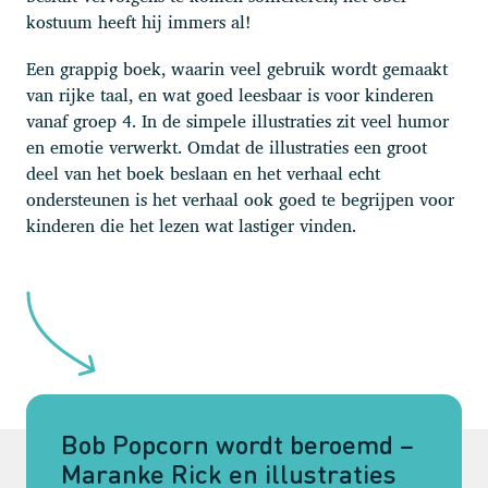
kostuum heeft hij immers al!
Een grappig boek, waarin veel gebruik wordt gemaakt
van rijke taal, en wat goed leesbaar is voor kinderen
vanaf groep 4. In de simpele illustraties zit veel humor
en emotie verwerkt. Omdat de illustraties een groot
deel van het boek beslaan en het verhaal echt
ondersteunen is het verhaal ook goed te begrijpen voor
kinderen die het lezen wat lastiger vinden.
Bob Popcorn wordt beroemd –
Maranke Rick en illustraties