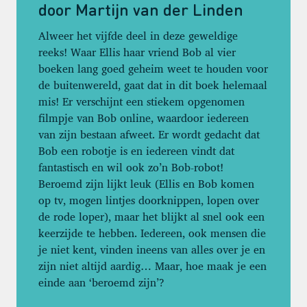
door Martijn van der Linden
Alweer het vijfde deel in deze geweldige
reeks! Waar Ellis haar vriend Bob al vier
boeken lang goed geheim weet te houden voor
de buitenwereld, gaat dat in dit boek helemaal
mis! Er verschijnt een stiekem opgenomen
filmpje van Bob online, waardoor iedereen
van zijn bestaan afweet. Er wordt gedacht dat
Bob een robotje is en iedereen vindt dat
fantastisch en wil ook zo’n Bob-robot!
Beroemd zijn lijkt leuk (Ellis en Bob komen
op tv, mogen lintjes doorknippen, lopen over
de rode loper), maar het blijkt al snel ook een
keerzijde te hebben. Iedereen, ook mensen die
je niet kent, vinden ineens van alles over je en
zijn niet altijd aardig… Maar, hoe maak je een
einde aan ‘beroemd zijn’?