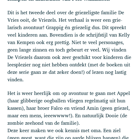
Dit is het tweede deel over de griezeligste familie De
Vries ooit, de Vriezels. Het verhaal is weer een grie-
larisch avontuur! Grappig én griezelig dus. Dit spreekt
veel kinderen aan. Bovendien is de schrijfstijl van Kelly
van Kempen ook erg prettig. Niet te veel personages,
geen lange zinnen en toch gebeurt er veel. Wij vinden
De Vriezels daarom ook zeer geschikt voor kinderen die
leesplezier nog niet hebben ontdekt (met de boeken uit
deze serie gaan ze dat zeker doen!) of lezen nog lastig
vinden.
Het is weer heerlijk om op avontuur te gaan met Appel
(haar glibberige oogballen vliegen regelmatig uit hun
kassen), haar broer Falco en vriend Amin (geen griezel,
maar een mens, ieeewwww!). En natuurlijk Dooie (de
zombie zeehond van de familie).
Deze keer maken we ook kennis met oma. Een ziel
(geen geest, want die zijn op aarde blijven hangen) die