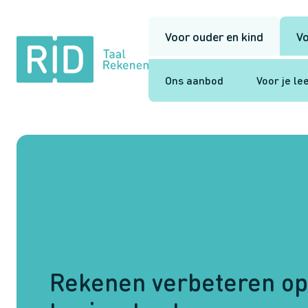
Voor ouder en kind
Vo
RID
Taal
Rekenen
Ons aanbod
Voor je le
Rekenen verbeteren op