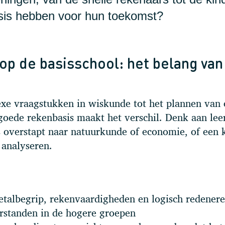
asis hebben voor hun toekomst?
p de basisschool: het belang van
exe vraagstukken in wiskunde tot het plannen van
goede rekenbasis maakt het verschil. Denk aan lee
s overstapt naar natuurkunde of economie, of een 
 analyseren.
getalbegrip, rekenvaardigheden en logisch redener
rstanden in de hogere groepen