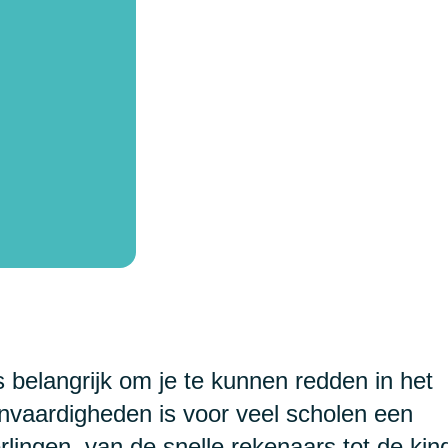
 belangrijk om je te kunnen redden in het
envaardigheden is voor veel scholen een
erlingen, van de snelle rekenaars tot de ki