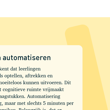
n automatiseren
ent dat leerlingen
s optellen, aftrekken en
oeiteloos kunnen uitvoeren. Dit
it cognitieve ruimte vrijmaakt
aagstukken. Automatisering
g, maar met slechts 5 minuten per
ereiken. Belangrijk is, dat er