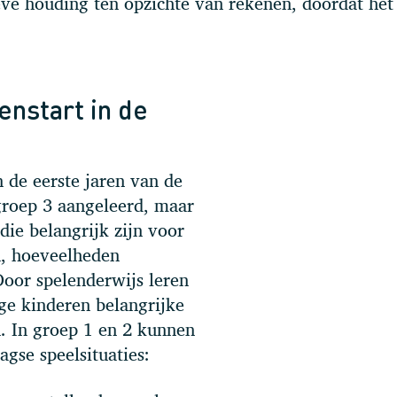
eve houding ten opzichte van rekenen, doordat het
enstart in de
 de eerste jaren van de
groep 3 aangeleerd, maar
die belangrijk zijn voor
n, hoeveelheden
oor spelenderwijs leren
nge kinderen belangrijke
. In groep 1 en 2 kunnen
agse speelsituaties: