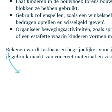
Laat kinderen in de bouwhoek torens bouw
blokken ze hebben gebruikt.
Gebruik rollenspellen, zoals een winkelspe
bedragen optellen en wisselgeld ‘geven’.
Organiseer bewegingsactiviteiten, zoals spr
of een estafette waarin kinderen vormen 
Rekenen wordt tastbaar en begrijpelijker voor
je gebruik maakt van concreet materiaal en vis