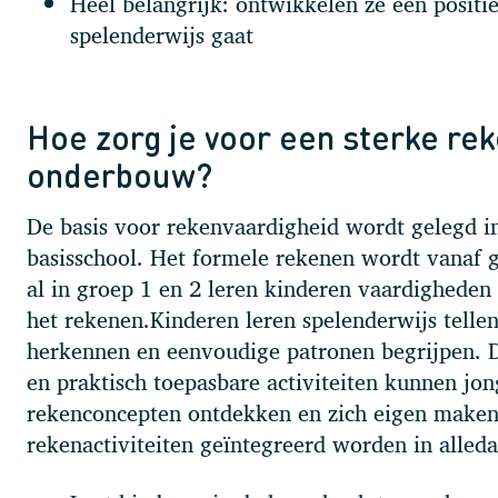
Heel belangrijk: ontwikkelen ze een positi
spelenderwijs gaat
Hoe zorg je voor een sterke rek
onderbouw?
De basis voor rekenvaardigheid wordt gelegd in
basisschool. Het formele rekenen wordt vanaf 
al in groep 1 en 2 leren kinderen vaardigheden 
het rekenen.Kinderen leren spelenderwijs telle
herkennen en eenvoudige patronen begrijpen. D
en praktisch toepasbare activiteiten kunnen jo
rekenconcepten ontdekken en zich eigen maken
rekenactiviteiten geïntegreerd worden in alleda