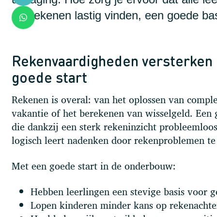
die rekenen lastig vinden, een goede b
Rekenvaardigheden versterken o
goede start
Rekenen is overal: van het oplossen van compl
vakantie of het berekenen van wisselgeld. Een 
die dankzij een sterk rekeninzicht probleemloo
logisch leert nadenken door rekenproblemen te
Met een goede start in de onderbouw:
Hebben leerlingen een stevige basis voor 
Lopen kinderen minder kans op rekenachte