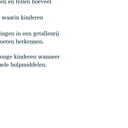
en en tellen hoeveel
l waarin kinderen
ingen in een getallenrij
moeten herkennen.
 jonge kinderen wanneer
uele hulpmiddelen.