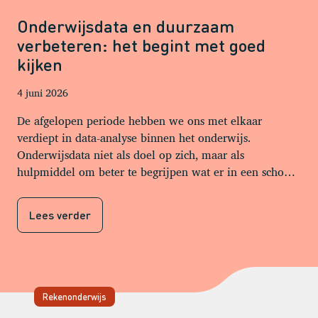
Onderwijsdata en duurzaam
verbeteren: het begint met goed
kijken
4 juni 2026
De afgelopen periode hebben we ons met elkaar
verdiept in data-analyse binnen het onderwijs.
Onderwijsdata niet als doel op zich, maar als
hulpmiddel om beter te begrijpen wat er in een school
gebeurt. Data kan veel zichtbaar maken en
aanknopingspunten voor duurzaam verbeteren bieden,
Lees verder
maar alleen als we er zorgvuldig naar kijken.
Rekenonderwijs