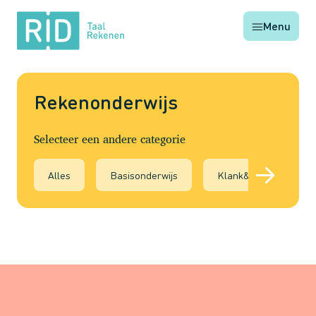
RID
Menu
Taal
Rekenen
Rekenonderwijs
Selecteer een andere categorie
Alles
Basisonderwijs
Klank&WoordKr8