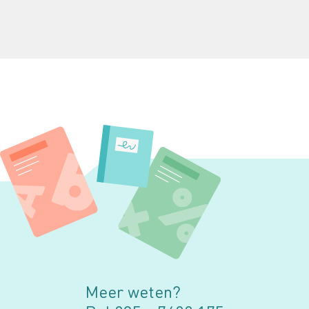
Daarnaast kan het een opluchting voor kind en
ouders zijn om te weten waar de
rekenproblemen vandaan komen. Ouders kunnen
hun kind aanmelden bij een gespecialiseerd
instituut zoals RID. In dit artikel delen wij graag
meer informatie met je over het voortraject en
het onderzoek.
Meer weten?