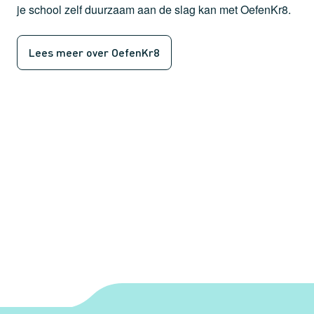
je school zelf duurzaam aan de slag kan met OefenKr8.
Lees meer over OefenKr8