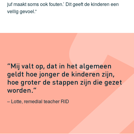
juf maakt soms ook fouten.’ Dit geeft de kinderen een
veilig gevoel.”
“Mij valt op, dat in het algemeen
geldt hoe jonger de kinderen zijn,
hoe groter de stappen zijn die gezet
worden.”
– Lotte, remedial teacher RID