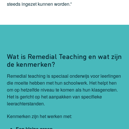
steeds ingezet kunnen worden.”
Wat is Remedial Teaching en wat zijn
de kenmerken?
Remedial teaching is speciaal onderwijs voor leerlingen
die moeite hebben met hun schoolwerk. Het helpt hen
om op hetzelfde niveau te komen als hun klasgenoten.
Het is gericht op het aanpakken van specifieke
leerachterstanden.
Kenmerken zijn het werken met:
Een kleine groep