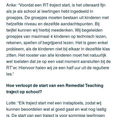
Anke: “Voordat een RT-traject start, is het uiteraard fijn
als je als school al leerlingen hebt ingedeeld in
groepjes. De groepjes moeten bestaan uit kinderen met
hetzelfde niveau en dezelfde aandachtspunten. Bij
twijfel kunnen wij hierbij meedenken. Wij begeleiden
groepjes van maximaal 4 kinderen op technisch lezen,
rekenen, spellen of begrijpend lezen. Het is geen enkel
probleem, als de kinderen niet bij elkaar in dezelfde klas
zitten. Het rooster van alle kinderen moet het natuurlijk
wel toelaten dat ze op een vast moment aansluiten bij de
RT’er. Hiervoor halen wij ze een half uur uit de reguliere
les.”
Hoe verloopt de start van een Remedial Teaching
traject op school?
Lotte: “Elk traject start met een instaptoets, zodat wij
kunnen beoordelen wat al goed gaat en wat nog lastig
is. De start van een traject is voor sommige leerlingen