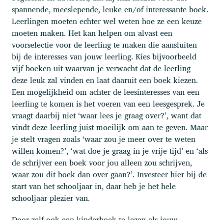
spannende, meeslepende, leuke en/of interessante boek.
Leerlingen moeten echter wel weten hoe ze een keuze
moeten maken. Het kan helpen om alvast een
voorselectie voor de leerling te maken die aansluiten
bij de interesses van jouw leerling. Kies bijvoorbeeld
vijf boeken uit waarvan je verwacht dat de leerling
deze leuk zal vinden en laat daaruit een boek kiezen.
Een mogelijkheid om achter de leesinteresses van een
leerling te komen is het voeren van een leesgesprek. Je
vraagt daarbij niet ‘waar lees je graag over?’, want dat
vindt deze leerling juist moeilijk om aan te geven. Maar
je stelt vragen zoals ‘waar zou je meer over te weten
willen komen?’, ‘wat doe je graag in je vrije tijd’ en ‘als
de schrijver een boek voor jou alleen zou schrijven,
waar zou dit boek dan over gaan?’. Investeer hier bij de
start van het schooljaar in, daar heb je het hele
schooljaar plezier van.
Door zelf ook een kinderboek te lezen als jouw