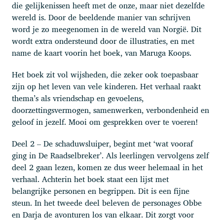
die gelijkenissen heeft met de onze, maar niet dezelfde
wereld is. Door de beeldende manier van schrijven
word je zo meegenomen in de wereld van Norgië. Dit
wordt extra ondersteund door de illustraties, en met
name de kaart voorin het boek, van Maruga Koops.
Het boek zit vol wijsheden, die zeker ook toepasbaar
zijn op het leven van vele kinderen. Het verhaal raakt
thema’s als vriendschap en gevoelens,
doorzettingsvermogen, samenwerken, verbondenheid en
geloof in jezelf. Mooi om gesprekken over te voeren!
Deel 2 – De schaduwsluiper, begint met ‘wat vooraf
ging in De Raadselbreker’. Als leerlingen vervolgens zelf
deel 2 gaan lezen, komen ze dus weer helemaal in het
verhaal. Achterin het boek staat een lijst met
belangrijke personen en begrippen. Dit is een fijne
steun. In het tweede deel beleven de personages Obbe
en Darja de avonturen los van elkaar. Dit zorgt voor