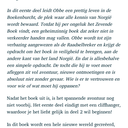
In dit eerste deel leidt Obbe een prettig leven in de
Boekenburcht, de plek waar alle kennis van Norgië
wordt bewaard. Totdat hij per ongeluk het Zevende
Boek vindt, een geheimzinnig boek dat zeker niet in
verkeerder handen mag vallen. Obbe wordt tot zijn
verbazing aangewezen als de Raadselbreker en krijgt de
opdracht om het boek in veiligheid te brengen, aan de
andere kant van het land Norgië. En dat is allesbehalve
een simpele opdracht. De tocht die hij te voet moet
afleggen zit vol avontuur, nieuwe ontmoetingen en is
absoluut niet zonder gevaar. Wie is er te vertrouwen en
voor wie of wat moet hij oppassen?
Nadat het boek uit is, is het spannende avontuur nog
niet voorbij. Het eerste deel eindigt met een cliffhanger,
waardoor je het liefst gelijk in deel 2 wil beginnen!
In dit boek wordt een hele nieuwe wereld gecreëerd,