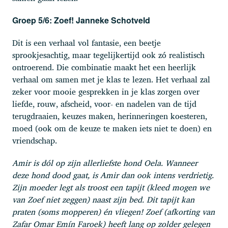
Groep 5/6: Zoef! Janneke Schotveld
Dit is een verhaal vol fantasie, een beetje
sprookjesachtig, maar tegelijkertijd ook zó realistisch
ontroerend. Die combinatie maakt het een heerlijk
verhaal om samen met je klas te lezen. Het verhaal zal
zeker voor mooie gesprekken in je klas zorgen over
liefde, rouw, afscheid, voor- en nadelen van de tijd
terugdraaien, keuzes maken, herinneringen koesteren,
moed (ook om de keuze te maken iets niet te doen) en
vriendschap.
Amir is dól op zijn allerliefste hond Oela. Wanneer
deze hond dood gaat, is Amir dan ook intens verdrietig.
Zijn moeder legt als troost een tapijt (kleed mogen we
van Zoef niet zeggen) naast zijn bed. Dit tapijt kan
praten (soms mopperen) én vliegen! Zoef (afkorting van
Zafar Omar Emín Faroek) heeft lang op zolder gelegen