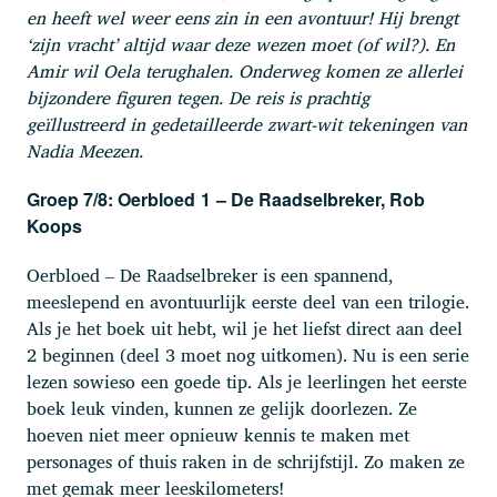
en heeft wel weer eens zin in een avontuur! Hij brengt
‘zijn vracht’ altijd waar deze wezen moet (of wil?). En
Amir wil Oela terughalen. Onderweg komen ze allerlei
bijzondere figuren tegen. De reis is prachtig
geïllustreerd in gedetailleerde zwart-wit tekeningen van
Nadia Meezen.
Groep 7/8: Oerbloed
1
– De Raadselbreker, Rob
Koops
Oerbloed – De Raadselbreker is een spannend,
meeslepend en avontuurlijk eerste deel van een trilogie.
Als je het boek uit hebt, wil je het liefst direct aan deel
2 beginnen (deel 3 moet nog uitkomen). Nu is een serie
lezen sowieso een goede tip. Als je leerlingen het eerste
boek leuk vinden, kunnen ze gelijk doorlezen. Ze
hoeven niet meer opnieuw kennis te maken met
personages of thuis raken in de schrijfstijl. Zo maken ze
met gemak meer leeskilometers!