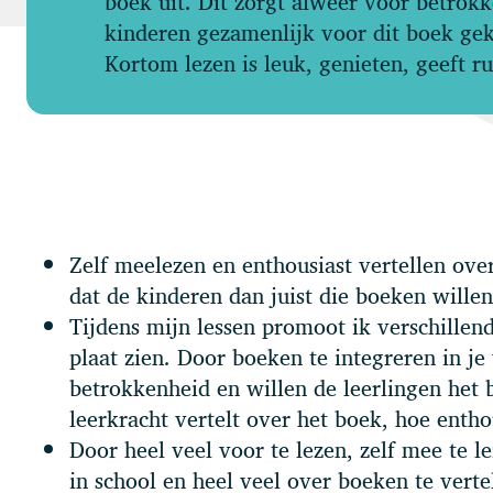
boek uit. Dit zorgt alweer voor betrok
kinderen gezamenlijk voor dit boek ge
Kortom lezen is leuk, genieten, geeft r
Zelf meelezen en enthousiast vertellen over 
dat de kinderen dan juist die boeken willen
Tijdens mijn lessen promoot ik verschillend
plaat zien. Door boeken te integreren in je
betrokkenheid en willen de leerlingen het b
leerkracht vertelt over het boek, hoe entho
Door heel veel voor te lezen, zelf mee te 
in school en heel veel over boeken te vertel