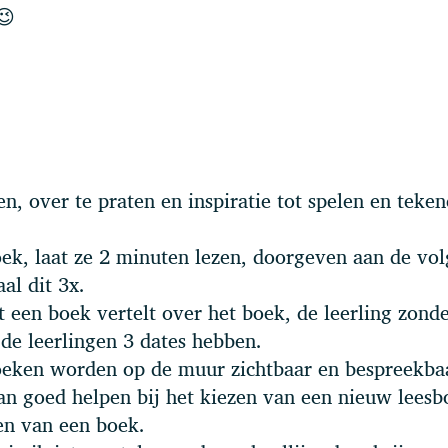
😉
, over te praten en inspiratie tot spelen en teken
oek, laat ze 2 minuten lezen, doorgeven aan de vo
al dit 3x.
t een boek vertelt over het boek, de leerling zond
t de leerlingen 3 dates hebben.
oeken worden op de muur zichtbaar en bespreekba
an goed helpen bij het kiezen van een nieuw leesb
en van een boek.