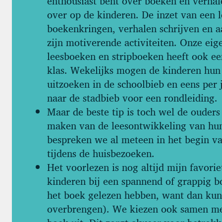
enthousiast bent over boeken en verhale
over op de kinderen. De inzet van een l
boekenkringen, verhalen schrijven en a
zijn motiverende activiteiten. Onze ei
leesboeken en stripboeken heeft ook ee
klas. Wekelijks mogen de kinderen hun
uitzoeken in de schoolbieb en eens per
naar de stadbieb voor een rondleiding.
Maar de beste tip is toch wel de ouder
maken van de leesontwikkeling van hun
bespreken we al meteen in het begin va
tijdens de huisbezoeken.
Het voorlezen is nog altijd mijn favori
kinderen bij een spannend of grappig b
het boek gelezen hebben, want dan kun
overbrengen). We kiezen ook samen me