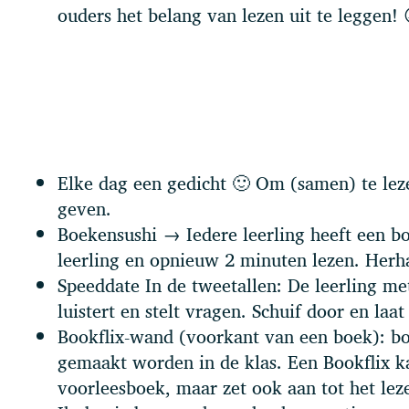
ouders het belang van lezen uit te leggen! 
Elke dag een gedicht 🙂 Om (samen) te lezen
geven.
Boekensushi → Iedere leerling heeft een b
leerling en opnieuw 2 minuten lezen. Herha
Speeddate In de tweetallen: De leerling me
luistert en stelt vragen. Schuif door en laa
Bookflix-wand (voorkant van een boek): b
gemaakt worden in de klas. Een Bookflix k
voorleesboek, maar zet ook aan tot het lez