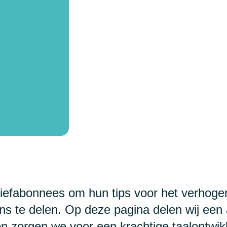
iefabonnees om hun tips voor het verhoge
ons te delen. Op deze pagina delen wij een 
n zorgen we voor een krachtige taalontwik