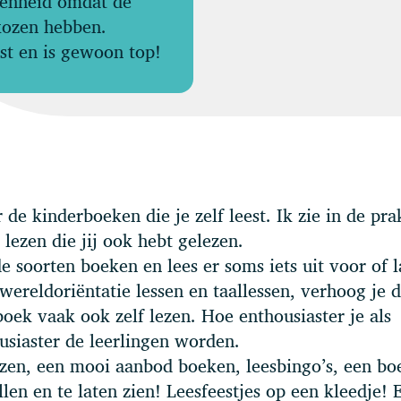
kenheid omdat de
kozen hebben.
ust en is gewoon top!
de kinderboeken die je zelf leest. Ik zie in de pra
 lezen die jij ook hebt gelezen.
e soorten boeken en lees er soms iets uit voor of l
 wereldoriëntatie lessen en taallessen, verhoog je 
oek vaak ook zelf lezen. Hoe enthousiaster je als
usiaster de leerlingen worden.
lezen, een mooi aanbod boeken, leesbingo’s, een bo
len en te laten zien! Leesfeestjes op een kleedje! 