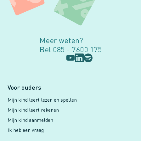
Meer weten?
Bel 085 - 7600 175
Voor ouders
Mijn kind leert lezen en spellen
Mijn kind leert rekenen
Mijn kind aanmelden
Ik heb een vraag