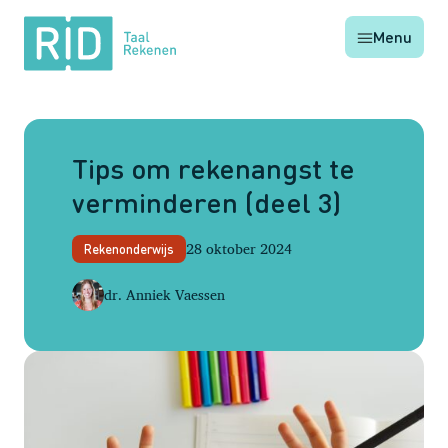
RID
Menu
Taal
Rekenen
Tips om rekenangst te
verminderen (deel 3)
28 oktober 2024
Rekenonderwijs
dr. Anniek Vaessen